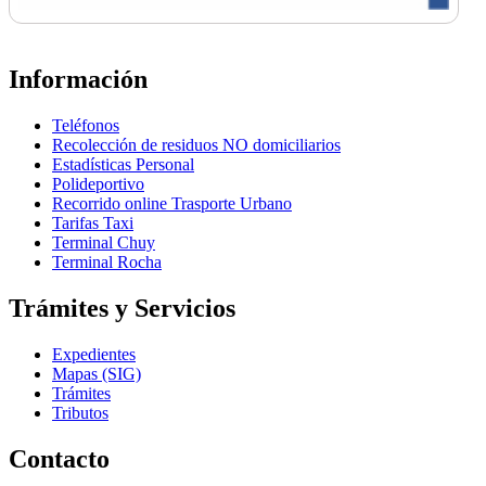
Información
Teléfonos
Recolección de residuos NO domiciliarios
Estadísticas Personal
Polideportivo
Recorrido online Trasporte Urbano
Tarifas Taxi
Terminal Chuy
Terminal Rocha
Trámites y Servicios
Expedientes
Mapas (SIG)
Trámites
Tributos
Contacto