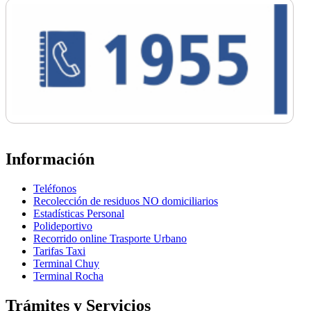
Información
Teléfonos
Recolección de residuos NO domiciliarios
Estadísticas Personal
Polideportivo
Recorrido online Trasporte Urbano
Tarifas Taxi
Terminal Chuy
Terminal Rocha
Trámites y Servicios