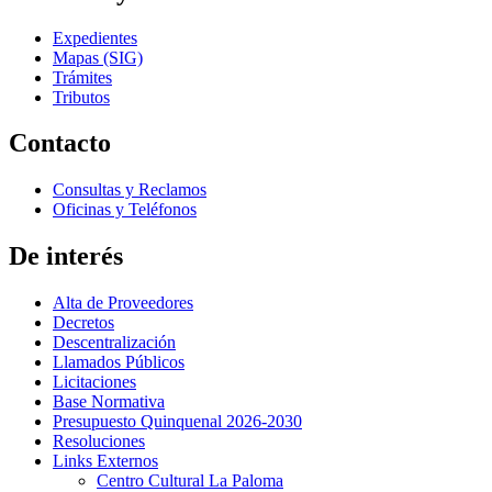
Expedientes
Mapas (SIG)
Trámites
Tributos
Contacto
Consultas y Reclamos
Oficinas y Teléfonos
De interés
Alta de Proveedores
Decretos
Descentralización
Llamados Públicos
Licitaciones
Base Normativa
Presupuesto Quinquenal 2026-2030
Resoluciones
Links Externos
Centro Cultural La Paloma