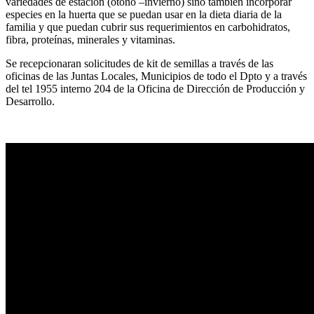
variedades de estación (otoño –invierno) sino también incorporar
especies en la huerta que se puedan usar en la dieta diaria de la
familia y que puedan cubrir sus requerimientos en carbohidratos,
fibra, proteínas, minerales y vitaminas.
Se recepcionaran solicitudes de kit de semillas a través de las
oficinas de las Juntas Locales, Municipios de todo el Dpto y a través
del tel 1955 interno 204 de la Oficina de Dirección de Producción y
Desarrollo.