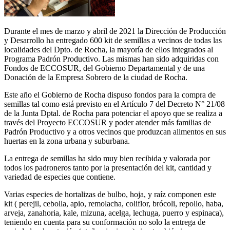
Durante el mes de marzo y abril de 2021 la Dirección de Producción
y Desarrollo ha entregado 600 kit de semillas a vecinos de todas las
localidades del Dpto. de Rocha, la mayoría de ellos integrados al
Programa Padrón Productivo. Las mismas han sido adquiridas con
Fondos de ECCOSUR, del Gobierno Departamental y de una
Donación de la Empresa Sobrero de la ciudad de Rocha.
Este año el Gobierno de Rocha dispuso fondos para la compra de
semillas tal como está previsto en el Artículo 7 del Decreto N° 21/08
de la Junta Dptal. de Rocha para potenciar el apoyo que se realiza a
través del Proyecto ECCOSUR y poder atender más familias de
Padrón Productivo y a otros vecinos que produzcan alimentos en sus
huertas en la zona urbana y suburbana.
La entrega de semillas ha sido muy bien recibida y valorada por
todos los padroneros tanto por la presentación del kit, cantidad y
variedad de especies que contiene.
Varias especies de hortalizas de bulbo, hoja, y raíz componen este
kit ( perejil, cebolla, apio, remolacha, coliflor, brócoli, repollo, haba,
arveja, zanahoria, kale, mizuna, acelga, lechuga, puerro y espinaca),
teniendo en cuenta para su conformación no solo la entrega de