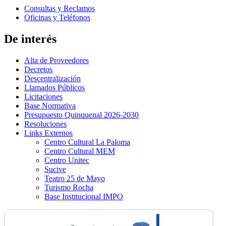
Consultas y Reclamos
Oficinas y Teléfonos
De interés
Alta de Proveedores
Decretos
Descentralización
Llamados Públicos
Licitaciones
Base Normativa
Presupuesto Quinquenal 2026-2030
Resoluciones
Links Externos
Centro Cultural La Paloma
Centro Cultural MEM
Centro Unitec
Sucive
Teatro 25 de Mayo
Turismo Rocha
Base Institucional IMPO