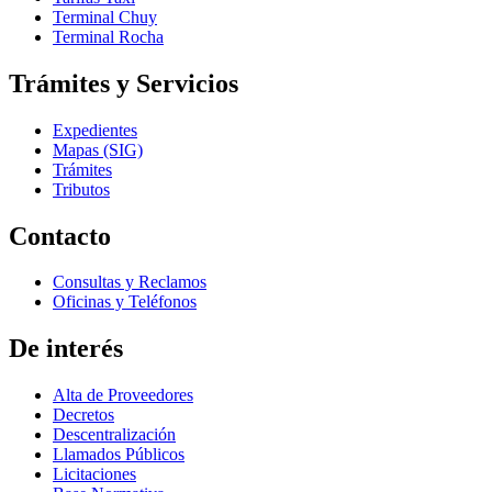
Terminal Chuy
Terminal Rocha
Trámites y Servicios
Expedientes
Mapas (SIG)
Trámites
Tributos
Contacto
Consultas y Reclamos
Oficinas y Teléfonos
De interés
Alta de Proveedores
Decretos
Descentralización
Llamados Públicos
Licitaciones