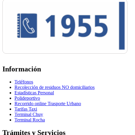
Información
Teléfonos
Recolección de residuos NO domiciliarios
Estadísticas Personal
Polideportivo
Recorrido online Trasporte Urbano
Tarifas Taxi
Terminal Chuy
Terminal Rocha
Trámites y Servicios