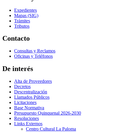
Expedientes
Mapas (SIG)
Trámites
Tributos
Contacto
Consultas y Reclamos
Oficinas y Teléfonos
De interés
Alta de Proveedores
Decretos
Descentralización
Llamados Públicos
Licitaciones
Base Normativa
Presupuesto Quinquenal 2026-2030
Resoluciones
Links Externos
Centro Cultural La Paloma