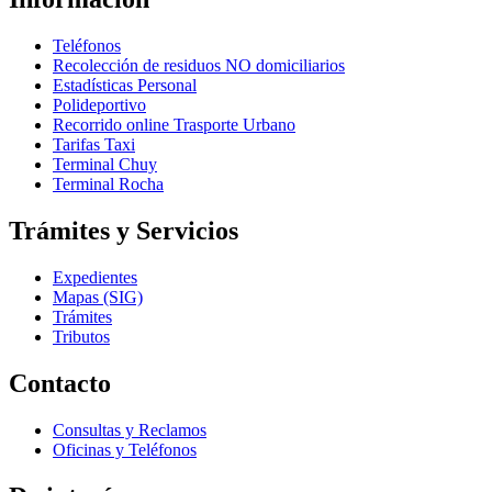
Teléfonos
Recolección de residuos NO domiciliarios
Estadísticas Personal
Polideportivo
Recorrido online Trasporte Urbano
Tarifas Taxi
Terminal Chuy
Terminal Rocha
Trámites y Servicios
Expedientes
Mapas (SIG)
Trámites
Tributos
Contacto
Consultas y Reclamos
Oficinas y Teléfonos