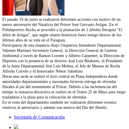
El pasado 19 de junio se realizaron diferentes acciones con motivo de un
nuevo aniversario del Natalicio del Prócer José Gervasio Artigas. En el
Polideportivo Rocha se procedió a la plantación de 2 árboles Ibirapitá "El
árbol de Artigas", que según relatos históricos fuera testigo directo de los
últimos años de su vida en el Paraguay.
Participaron de esta instancia Alejo Umpierrez Intendente Departamental,
Valentin Martinez Secretario General, la Dirección General de Gestión
Ambiental a través de Ramon Lorente y Alberto Carpenter, la Dirección de
Deportes con la presencia de su director José Luis Bitabares, el Presidente
de la Junta Departamental José Luis Molina, el Jefe de Museos de Rocha
Alfredo Coirolo y el historiador Néstor Sabattino.
Horas mas tarde se realizó el Acto central en Plaza Independecia donde
autoridades departamentales y nacionales hicieron entrega de ofrendas
florales al pie del monumento al Prócer. Debido a las inclemencias del
tiempo la instancia discursiva se realizó en el Teatro 25 de Mayo para luego
trasladarse a la plaza para la colocación de ofrendas.
En el resto del departamento también ser realizaron diferentes eventos
relativos al aniversario y además con motivo del Día del Abuelo.
Secretaría de Comunicación