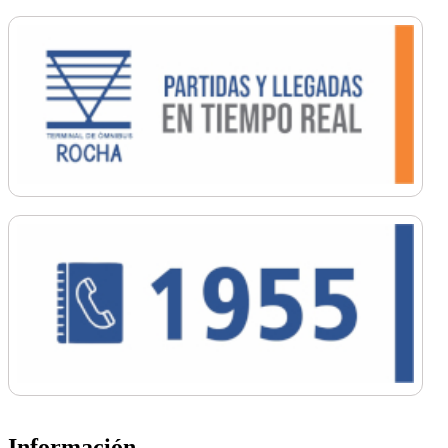
Información