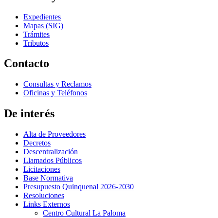
Expedientes
Mapas (SIG)
Trámites
Tributos
Contacto
Consultas y Reclamos
Oficinas y Teléfonos
De interés
Alta de Proveedores
Decretos
Descentralización
Llamados Públicos
Licitaciones
Base Normativa
Presupuesto Quinquenal 2026-2030
Resoluciones
Links Externos
Centro Cultural La Paloma