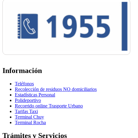
Información
Teléfonos
Recolección de residuos NO domiciliarios
Estadísticas Personal
Polideportivo
Recorrido online Trasporte Urbano
Tarifas Taxi
Terminal Chuy
Terminal Rocha
Trámites y Servicios