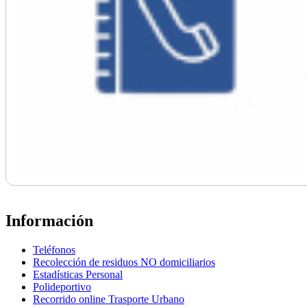
Información
Teléfonos
Recolección de residuos NO domiciliarios
Estadísticas Personal
Polideportivo
Recorrido online Trasporte Urbano