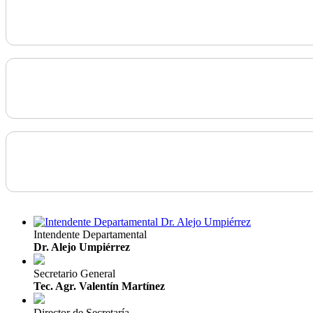
Intendente Departamental
Dr. Alejo Umpiérrez
Secretario General
Tec. Agr. Valentín Martínez
Director de Secretaría