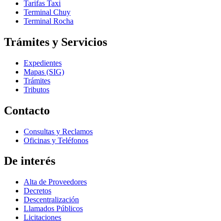
Tarifas Taxi
Terminal Chuy
Terminal Rocha
Trámites y Servicios
Expedientes
Mapas (SIG)
Trámites
Tributos
Contacto
Consultas y Reclamos
Oficinas y Teléfonos
De interés
Alta de Proveedores
Decretos
Descentralización
Llamados Públicos
Licitaciones