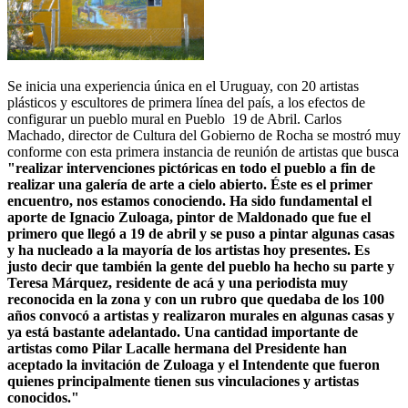
Se inicia una experiencia única en el Uruguay, con 20 artistas
plásticos y escultores de primera línea del país, a los efectos de
configurar un pueblo mural en Pueblo 19 de Abril. Carlos
Machado, director de Cultura del Gobierno de Rocha se mostró muy
conforme con esta primera instancia de reunión de artistas que busca
"realizar intervenciones pictóricas en todo el pueblo a fin de
realizar una galería de arte a cielo abierto. Éste es el primer
encuentro, nos estamos conociendo. Ha sido fundamental el
aporte de Ignacio Zuloaga, pintor de Maldonado que fue el
primero que llegó a 19 de abril y se puso a pintar algunas casas
y ha nucleado a la mayoría de los artistas hoy presentes. Es
justo decir que también la gente del pueblo ha hecho su parte y
Teresa Márquez, residente de acá y una periodista muy
reconocida en la zona y con un rubro que quedaba de los 100
años convocó a artistas y realizaron murales en algunas casas y
ya está bastante adelantado. Una cantidad importante de
artistas como Pilar Lacalle hermana del Presidente han
aceptado la invitación de Zuloaga y el Intendente que fueron
quienes principalmente tienen sus vinculaciones y artistas
conocidos."