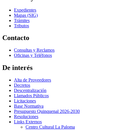
Expedientes
Mapas (SIG)
Trámites
Tributos
Contacto
Consultas y Reclamos
Oficinas y Teléfonos
De interés
Alta de Proveedores
Decretos
Descentralización
Llamados Públicos
Licitaciones
Base Normativa
Presupuesto Quinquenal 2026-2030
Resoluciones
Links Externos
Centro Cultural La Paloma