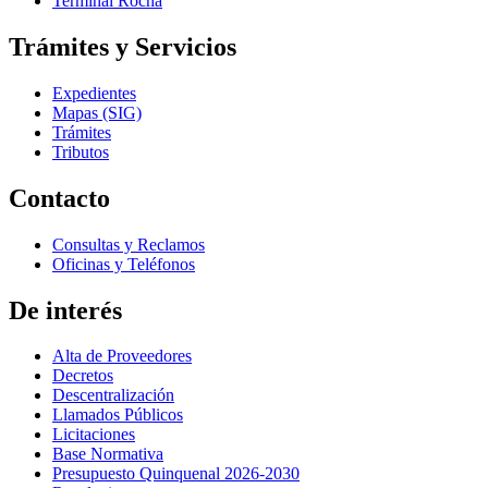
Terminal Rocha
Trámites y Servicios
Expedientes
Mapas (SIG)
Trámites
Tributos
Contacto
Consultas y Reclamos
Oficinas y Teléfonos
De interés
Alta de Proveedores
Decretos
Descentralización
Llamados Públicos
Licitaciones
Base Normativa
Presupuesto Quinquenal 2026-2030