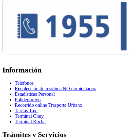
Información
Teléfonos
Recolección de residuos NO domiciliarios
Estadísticas Personal
Polideportivo
Recorrido online Trasporte Urbano
Tarifas Taxi
Terminal Chuy
Terminal Rocha
Trámites y Servicios