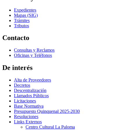
Expedientes
Mapas (SIG)
Trámites
Tributos
Contacto
Consultas y Reclamos
Oficinas y Teléfonos
De interés
Alta de Proveedores
Decretos
Descentralización
Llamados Públicos
Licitaciones
Base Normativa
Presupuesto Quinquenal 2025-2030
Resoluciones
Links Externos
Centro Cultural La Paloma