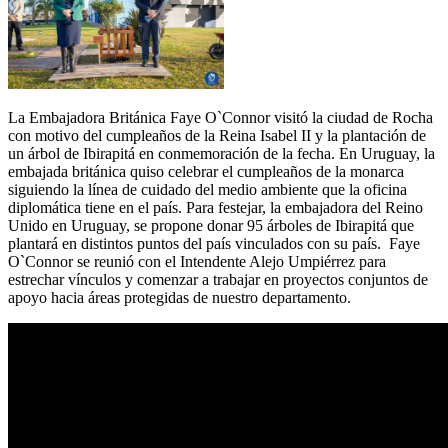
La Embajadora Británica Faye O`Connor visitó la ciudad de Rocha
con motivo del cumpleaños de la Reina Isabel II y la plantación de
un árbol de Ibirapitá en conmemoración de la fecha. En Uruguay, la
embajada británica quiso celebrar el cumpleaños de la monarca
siguiendo la línea de cuidado del medio ambiente que la oficina
diplomática tiene en el país. Para festejar, la embajadora del Reino
Unido en Uruguay, se propone donar 95 árboles de Ibirapitá que
plantará en distintos puntos del país vinculados con su país. Faye
O`Connor se reunió con el Intendente Alejo Umpiérrez para
estrechar vínculos y comenzar a trabajar en proyectos conjuntos de
apoyo hacia áreas protegidas de nuestro departamento.