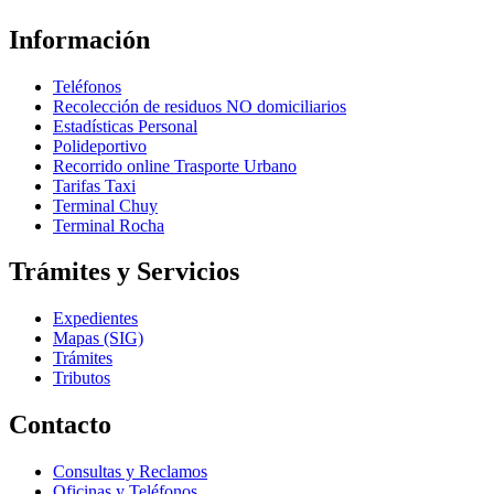
Información
Teléfonos
Recolección de residuos NO domiciliarios
Estadísticas Personal
Polideportivo
Recorrido online Trasporte Urbano
Tarifas Taxi
Terminal Chuy
Terminal Rocha
Trámites y Servicios
Expedientes
Mapas (SIG)
Trámites
Tributos
Contacto
Consultas y Reclamos
Oficinas y Teléfonos