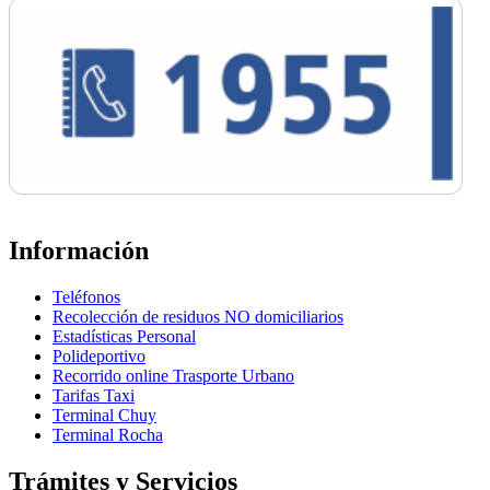
Información
Teléfonos
Recolección de residuos NO domiciliarios
Estadísticas Personal
Polideportivo
Recorrido online Trasporte Urbano
Tarifas Taxi
Terminal Chuy
Terminal Rocha
Trámites y Servicios