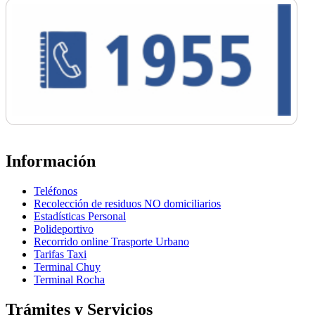
Información
Teléfonos
Recolección de residuos NO domiciliarios
Estadísticas Personal
Polideportivo
Recorrido online Trasporte Urbano
Tarifas Taxi
Terminal Chuy
Terminal Rocha
Trámites y Servicios