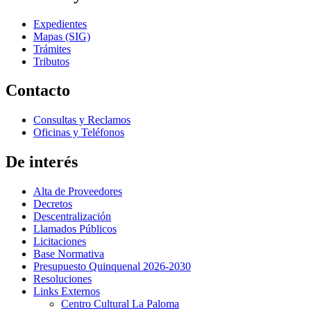
Expedientes
Mapas (SIG)
Trámites
Tributos
Contacto
Consultas y Reclamos
Oficinas y Teléfonos
De interés
Alta de Proveedores
Decretos
Descentralización
Llamados Públicos
Licitaciones
Base Normativa
Presupuesto Quinquenal 2026-2030
Resoluciones
Links Externos
Centro Cultural La Paloma