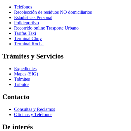
Teléfonos
Recolección de residuos NO domiciliarios
Estadísticas Personal
Polideportivo
Recorrido online Trasporte Urbano
Tarifas Taxi
Terminal Chuy
Terminal Rocha
Trámites y Servicios
Expedientes
Mapas (SIG)
Trámites
Tributos
Contacto
Consultas y Reclamos
Oficinas y Teléfonos
De interés