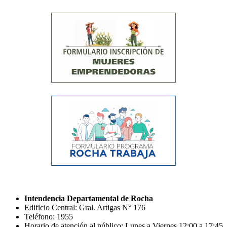
Intendencia Departamental de Rocha
Edificio Central: Gral. Artigas N° 176
Teléfono: 1955
Horario de atención al público: Lunes a Viernes 12:00 a 17:45