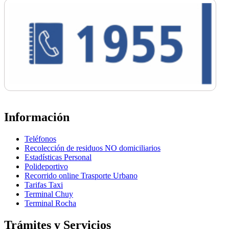
Información
Teléfonos
Recolección de residuos NO domiciliarios
Estadísticas Personal
Polideportivo
Recorrido online Trasporte Urbano
Tarifas Taxi
Terminal Chuy
Terminal Rocha
Trámites y Servicios