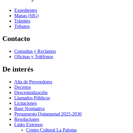
Expedientes
Mapas (SIG)
Trámites
Tributos
Contacto
Consultas y Reclamos
Oficinas y Teléfonos
De interés
Alta de Proveedores
Decretos
Descentralización
Llamados Públicos
Licitaciones
Base Normativa
Presupuesto Quinquenal 2025-2030
Resoluciones
Links Externos
Centro Cultural La Paloma