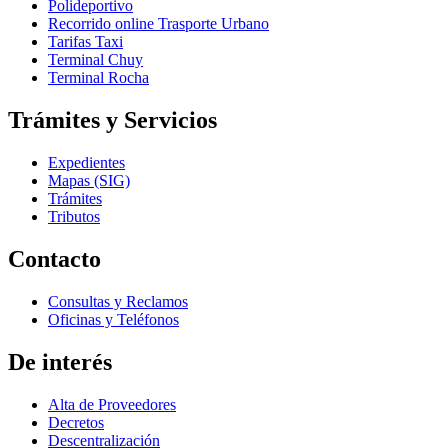
Polideportivo
Recorrido online Trasporte Urbano
Tarifas Taxi
Terminal Chuy
Terminal Rocha
Trámites y Servicios
Expedientes
Mapas (SIG)
Trámites
Tributos
Contacto
Consultas y Reclamos
Oficinas y Teléfonos
De interés
Alta de Proveedores
Decretos
Descentralización