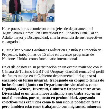
Hace pocas horas asumieron como jefes de departamento el
Mgtr.Álvaro Garófali en Diversidad y el Sr.Mario Ortiz Cal en
Adulto mayor y Discapacidad, ante la renuncia de sus respectivos
encargados.
El Magíster Alvaro Garófali es Máster en Gestión y Dirección de
Proyectos, trabajó más de 15 años en diversos programas de
Naciones Unidas como funcionario internacional.
En el día de hoy en su participación en un evento realizado con la
Cámara de Turismo LGBT del Uruguay, Garófali remarcó el perfil
del futuro trabajo en el Gobierno departamental
"el que será
encarado en forma integral, trabajando en conjunto temas de
inclusión social junto con Departamentos vinculados como
Equidad, Género, Juventud, Cultura y Deportes entre otros.
Diversidad es un tema importantísimo a ser trabajado en su
total dimensión, por supuesto en profundidad, apoyando
colectivos más excluidos como lo han sido la población trans
pero también estaremos trabajando con migrantes, minorías