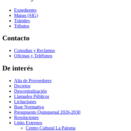
Expedientes
Mapas (SIG)
Trámites
Tributos
Contacto
Consultas y Reclamos
Oficinas y Teléfonos
De interés
Alta de Proveedores
Decretos
Descentralización
Llamados Públicos
Licitaciones
Base Normativa
Presupuesto Quinquenal 2026-2030
Resoluciones
Links Externos
Centro Cultural La Paloma