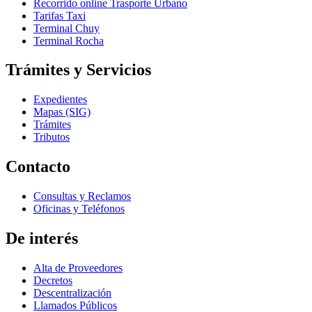
Recorrido online Trasporte Urbano
Tarifas Taxi
Terminal Chuy
Terminal Rocha
Trámites y Servicios
Expedientes
Mapas (SIG)
Trámites
Tributos
Contacto
Consultas y Reclamos
Oficinas y Teléfonos
De interés
Alta de Proveedores
Decretos
Descentralización
Llamados Públicos