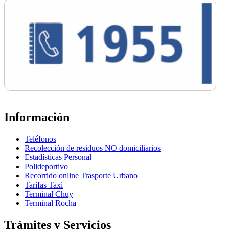
Información
Teléfonos
Recolección de residuos NO domiciliarios
Estadísticas Personal
Polideportivo
Recorrido online Trasporte Urbano
Tarifas Taxi
Terminal Chuy
Terminal Rocha
Trámites y Servicios