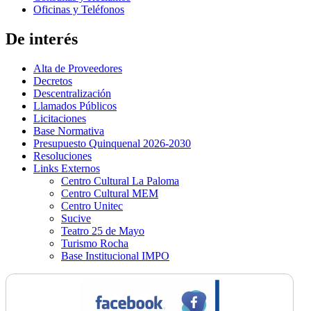
Oficinas y Teléfonos
De interés
Alta de Proveedores
Decretos
Descentralización
Llamados Públicos
Licitaciones
Base Normativa
Presupuesto Quinquenal 2026-2030
Resoluciones
Links Externos
Centro Cultural La Paloma
Centro Cultural MEM
Centro Unitec
Sucive
Teatro 25 de Mayo
Turismo Rocha
Base Institucional IMPO