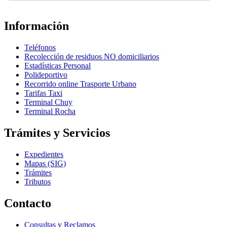
Información
Teléfonos
Recolección de residuos NO domiciliarios
Estadísticas Personal
Polideportivo
Recorrido online Trasporte Urbano
Tarifas Taxi
Terminal Chuy
Terminal Rocha
Trámites y Servicios
Expedientes
Mapas (SIG)
Trámites
Tributos
Contacto
Consultas y Reclamos