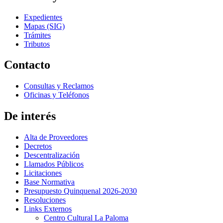
Expedientes
Mapas (SIG)
Trámites
Tributos
Contacto
Consultas y Reclamos
Oficinas y Teléfonos
De interés
Alta de Proveedores
Decretos
Descentralización
Llamados Públicos
Licitaciones
Base Normativa
Presupuesto Quinquenal 2026-2030
Resoluciones
Links Externos
Centro Cultural La Paloma