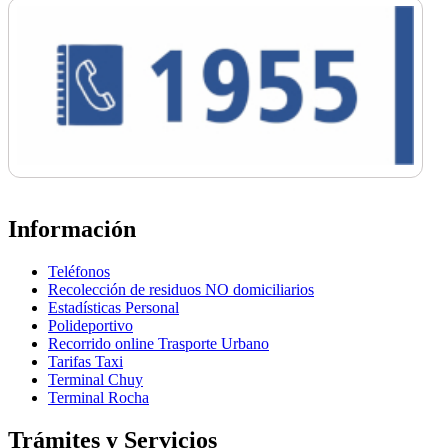
Información
Teléfonos
Recolección de residuos NO domiciliarios
Estadísticas Personal
Polideportivo
Recorrido online Trasporte Urbano
Tarifas Taxi
Terminal Chuy
Terminal Rocha
Trámites y Servicios