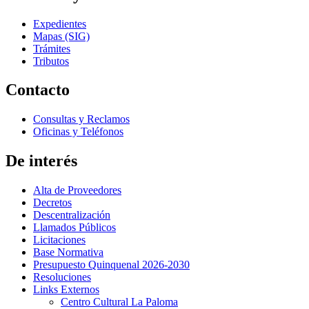
Expedientes
Mapas (SIG)
Trámites
Tributos
Contacto
Consultas y Reclamos
Oficinas y Teléfonos
De interés
Alta de Proveedores
Decretos
Descentralización
Llamados Públicos
Licitaciones
Base Normativa
Presupuesto Quinquenal 2026-2030
Resoluciones
Links Externos
Centro Cultural La Paloma