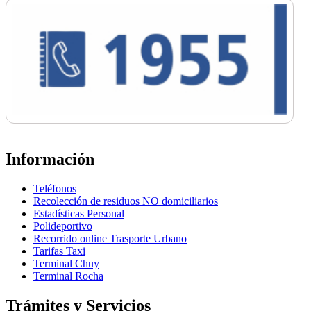
Información
Teléfonos
Recolección de residuos NO domiciliarios
Estadísticas Personal
Polideportivo
Recorrido online Trasporte Urbano
Tarifas Taxi
Terminal Chuy
Terminal Rocha
Trámites y Servicios