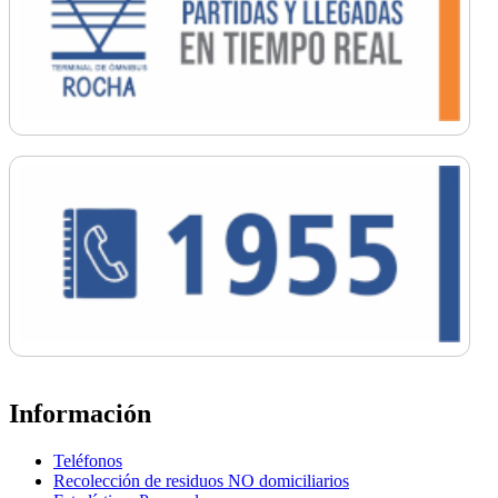
Información
Teléfonos
Recolección de residuos NO domiciliarios