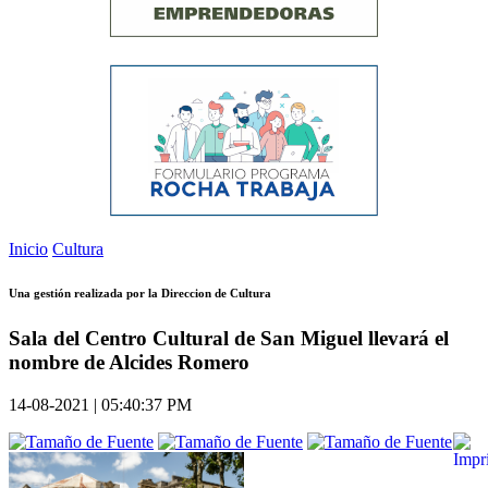
Inicio
Cultura
Una gestión realizada por la Direccion de Cultura
Sala del Centro Cultural de San Miguel llevará el
nombre de Alcides Romero
14-08-2021 | 05:40:37 PM