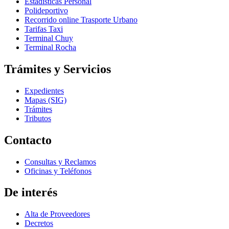
Estadísticas Personal
Polideportivo
Recorrido online Trasporte Urbano
Tarifas Taxi
Terminal Chuy
Terminal Rocha
Trámites y Servicios
Expedientes
Mapas (SIG)
Trámites
Tributos
Contacto
Consultas y Reclamos
Oficinas y Teléfonos
De interés
Alta de Proveedores
Decretos