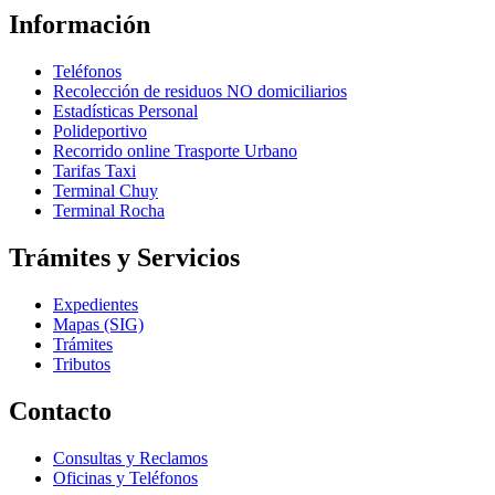
Información
Teléfonos
Recolección de residuos NO domiciliarios
Estadísticas Personal
Polideportivo
Recorrido online Trasporte Urbano
Tarifas Taxi
Terminal Chuy
Terminal Rocha
Trámites y Servicios
Expedientes
Mapas (SIG)
Trámites
Tributos
Contacto
Consultas y Reclamos
Oficinas y Teléfonos