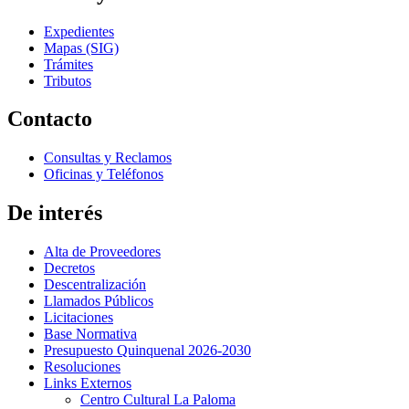
Expedientes
Mapas (SIG)
Trámites
Tributos
Contacto
Consultas y Reclamos
Oficinas y Teléfonos
De interés
Alta de Proveedores
Decretos
Descentralización
Llamados Públicos
Licitaciones
Base Normativa
Presupuesto Quinquenal 2026-2030
Resoluciones
Links Externos
Centro Cultural La Paloma