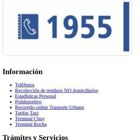
Información
Teléfonos
Recolección de residuos NO domiciliarios
Estadísticas Personal
Polideportivo
Recorrido online Trasporte Urbano
Tarifas Taxi
Terminal Chuy
Terminal Rocha
Trámites y Servicios