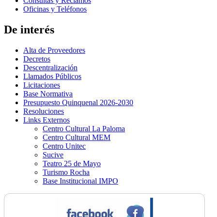
Consultas y Reclamos
Oficinas y Teléfonos
De interés
Alta de Proveedores
Decretos
Descentralización
Llamados Públicos
Licitaciones
Base Normativa
Presupuesto Quinquenal 2026-2030
Resoluciones
Links Externos
Centro Cultural La Paloma
Centro Cultural MEM
Centro Unitec
Sucive
Teatro 25 de Mayo
Turismo Rocha
Base Institucional IMPO