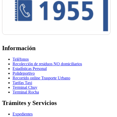
Información
Teléfonos
Recolección de residuos NO domiciliarios
Estadísticas Personal
Polideportivo
Recorrido online Trasporte Urbano
Tarifas Taxi
Terminal Chuy
Terminal Rocha
Trámites y Servicios
Expedientes