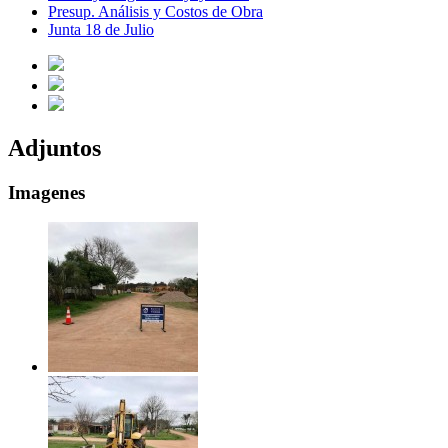
Presup. Análisis y Costos de Obra
Junta 18 de Julio
Adjuntos
Imagenes