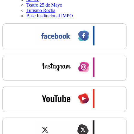
Teatro 25 de Mayo
Turismo Rocha
Base Institucional IMPO