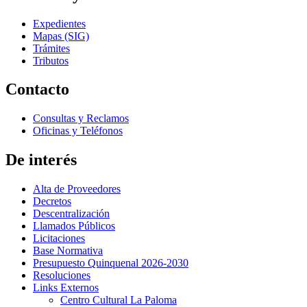
Expedientes
Mapas (SIG)
Trámites
Tributos
Contacto
Consultas y Reclamos
Oficinas y Teléfonos
De interés
Alta de Proveedores
Decretos
Descentralización
Llamados Públicos
Licitaciones
Base Normativa
Presupuesto Quinquenal 2026-2030
Resoluciones
Links Externos
Centro Cultural La Paloma