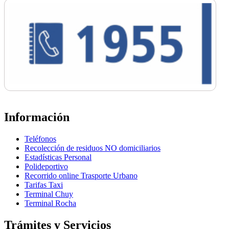
Información
Teléfonos
Recolección de residuos NO domiciliarios
Estadísticas Personal
Polideportivo
Recorrido online Trasporte Urbano
Tarifas Taxi
Terminal Chuy
Terminal Rocha
Trámites y Servicios