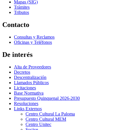
Mapas (SIG)
Trámites
Tributos
Contacto
Consultas y Reclamos
Oficinas y Teléfonos
De interés
Alta de Proveedores
Decretos
Descentralización
Llamados Públicos
Licitaciones
Base Normativa
Presupuesto Quinquenal 2026-2030
Resoluciones
Links Externos
Centro Cultural La Paloma
Centro Cultural MEM
Centro Unitec
Sucive