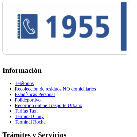
Información
Teléfonos
Recolección de residuos NO domiciliarios
Estadísticas Personal
Polideportivo
Recorrido online Trasporte Urbano
Tarifas Taxi
Terminal Chuy
Terminal Rocha
Trámites y Servicios