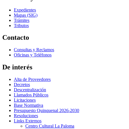
Expedientes
Mapas (SIG)
Trámites
Tributos
Contacto
Consultas y Reclamos
Oficinas y Teléfonos
De interés
Alta de Proveedores
Decretos
Descentralización
Llamados Públicos
Licitaciones
Base Normativa
Presupuesto Quinquenal 2026-2030
Resoluciones
Links Externos
Centro Cultural La Paloma