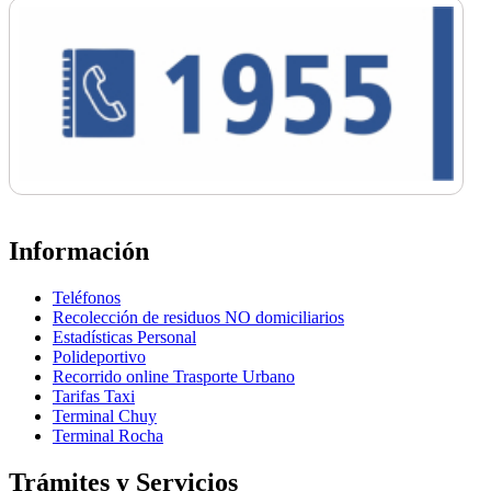
Información
Teléfonos
Recolección de residuos NO domiciliarios
Estadísticas Personal
Polideportivo
Recorrido online Trasporte Urbano
Tarifas Taxi
Terminal Chuy
Terminal Rocha
Trámites y Servicios