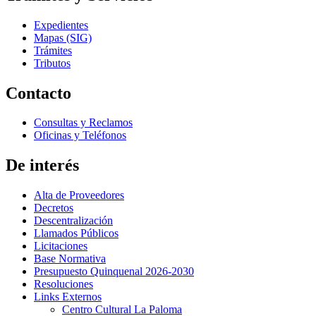
Expedientes
Mapas (SIG)
Trámites
Tributos
Contacto
Consultas y Reclamos
Oficinas y Teléfonos
De interés
Alta de Proveedores
Decretos
Descentralización
Llamados Públicos
Licitaciones
Base Normativa
Presupuesto Quinquenal 2026-2030
Resoluciones
Links Externos
Centro Cultural La Paloma