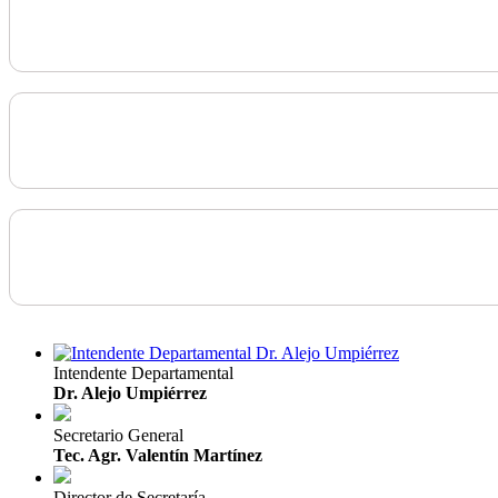
Intendente Departamental
Dr. Alejo Umpiérrez
Secretario General
Tec. Agr. Valentín Martínez
Director de Secretaría