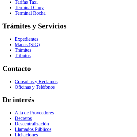
Tarifas Taxi
Terminal Chuy
Terminal Rocha
Trámites y Servicios
Expedientes
Mapas (SIG)
Trámites
Tributos
Contacto
Consultas y Reclamos
Oficinas y Teléfonos
De interés
Alta de Proveedores
Decretos
Descentralización
Llamados Públicos
Licitaciones