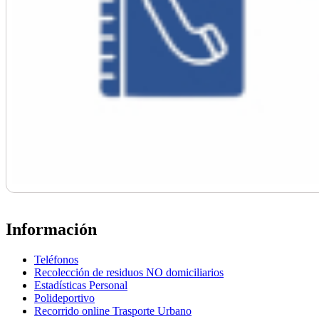
Información
Teléfonos
Recolección de residuos NO domiciliarios
Estadísticas Personal
Polideportivo
Recorrido online Trasporte Urbano