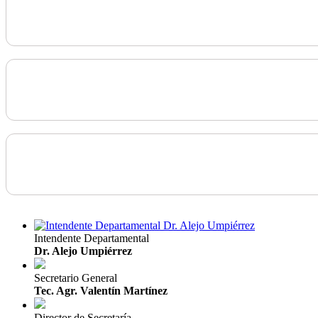
Intendente Departamental
Dr. Alejo Umpiérrez
Secretario General
Tec. Agr. Valentín Martínez
Director de Secretaría