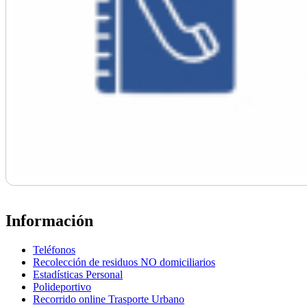
Información
Teléfonos
Recolección de residuos NO domiciliarios
Estadísticas Personal
Polideportivo
Recorrido online Trasporte Urbano