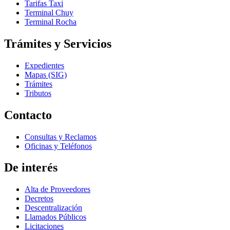
Tarifas Taxi
Terminal Chuy
Terminal Rocha
Trámites y Servicios
Expedientes
Mapas (SIG)
Trámites
Tributos
Contacto
Consultas y Reclamos
Oficinas y Teléfonos
De interés
Alta de Proveedores
Decretos
Descentralización
Llamados Públicos
Licitaciones