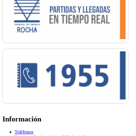
Información
Teléfonos