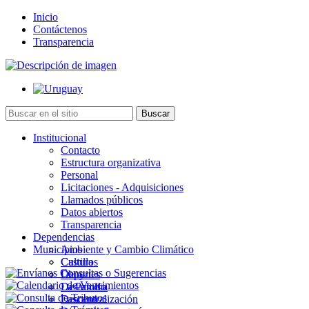
Inicio
Contáctenos
Transparencia
Institucional
Contacto
Estructura organizativa
Personal
Licitaciones - Adquisiciones
Llamados públicos
Datos abiertos
Transparencia
Dependencias
Municipios
Ambiente y Cambio Climático
Cultura
Castillos
Deportes
Chuy
Desarrollo
La Paloma
Descentralización
Lascano