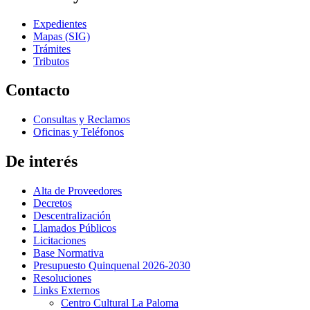
Expedientes
Mapas (SIG)
Trámites
Tributos
Contacto
Consultas y Reclamos
Oficinas y Teléfonos
De interés
Alta de Proveedores
Decretos
Descentralización
Llamados Públicos
Licitaciones
Base Normativa
Presupuesto Quinquenal 2026-2030
Resoluciones
Links Externos
Centro Cultural La Paloma