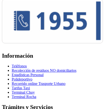
Información
Teléfonos
Recolección de residuos NO domiciliarios
Estadísticas Personal
Polideportivo
Recorrido online Trasporte Urbano
Tarifas Taxi
Terminal Chuy
Terminal Rocha
Trámites y Servicios