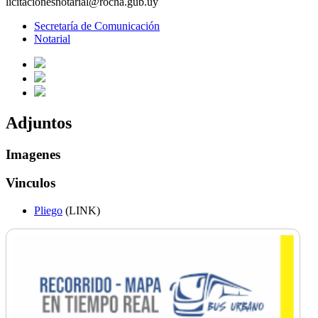
licitacionesnotarial@rocha.gub.uy
Secretaría de Comunicación
Notarial
Adjuntos
Imagenes
Vinculos
Pliego
(LINK)