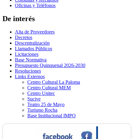
Oficinas y Teléfonos
De interés
Alta de Proveedores
Decretos
Descentralización
Llamados Públicos
Licitaciones
Base Normativa
Presupuesto Quinquenal 2026-2030
Resoluciones
Links Externos
Centro Cultural La Paloma
Centro Cultural MEM
Centro Unitec
Sucive
Teatro 25 de Mayo
Turismo Rocha
Base Institucional IMPO