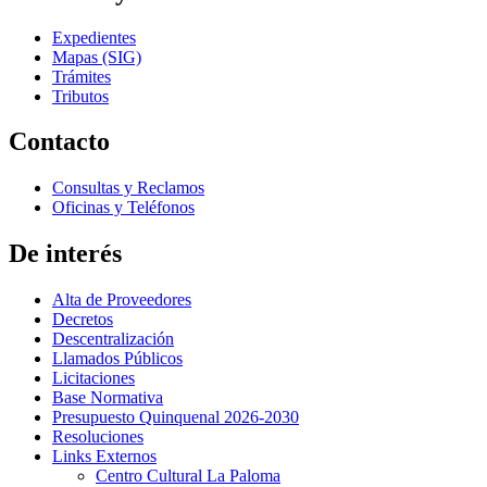
Expedientes
Mapas (SIG)
Trámites
Tributos
Contacto
Consultas y Reclamos
Oficinas y Teléfonos
De interés
Alta de Proveedores
Decretos
Descentralización
Llamados Públicos
Licitaciones
Base Normativa
Presupuesto Quinquenal 2026-2030
Resoluciones
Links Externos
Centro Cultural La Paloma