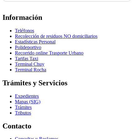
Información
Teléfonos
Recolección de residuos NO domiciliarios
Estadísticas Personal
Polideportivo
Recorrido online Trasporte Urbano
Tarifas Taxi
Terminal Chuy
Terminal Rocha
Trámites y Servicios
Expedientes
Mapas (SIG)
Trámites
Tributos
Contacto
Consultas y Reclamos