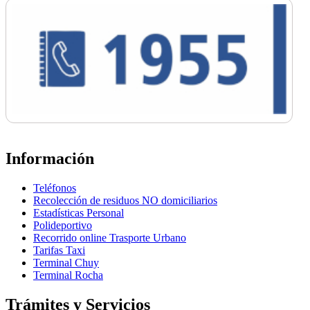
Información
Teléfonos
Recolección de residuos NO domiciliarios
Estadísticas Personal
Polideportivo
Recorrido online Trasporte Urbano
Tarifas Taxi
Terminal Chuy
Terminal Rocha
Trámites y Servicios