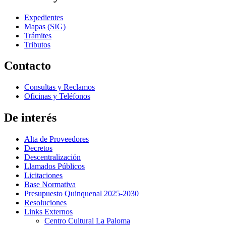
Expedientes
Mapas (SIG)
Trámites
Tributos
Contacto
Consultas y Reclamos
Oficinas y Teléfonos
De interés
Alta de Proveedores
Decretos
Descentralización
Llamados Públicos
Licitaciones
Base Normativa
Presupuesto Quinquenal 2025-2030
Resoluciones
Links Externos
Centro Cultural La Paloma