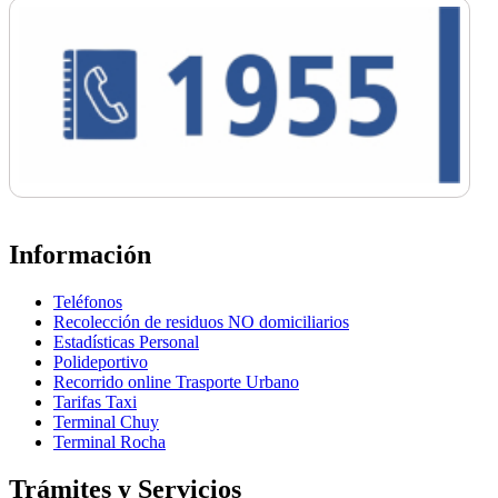
Información
Teléfonos
Recolección de residuos NO domiciliarios
Estadísticas Personal
Polideportivo
Recorrido online Trasporte Urbano
Tarifas Taxi
Terminal Chuy
Terminal Rocha
Trámites y Servicios