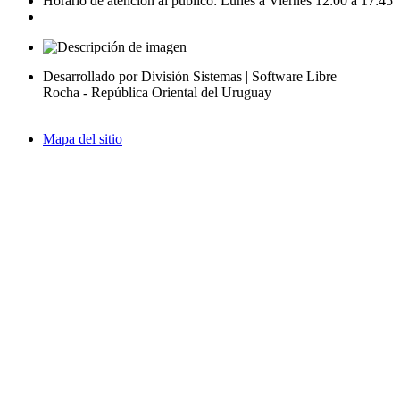
Horario de atención al público: Lunes a Viernes 12:00 a 17:45
Desarrollado por División Sistemas | Software Libre
Rocha - República Oriental del Uruguay
Mapa del sitio