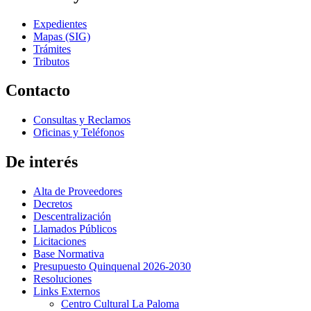
Expedientes
Mapas (SIG)
Trámites
Tributos
Contacto
Consultas y Reclamos
Oficinas y Teléfonos
De interés
Alta de Proveedores
Decretos
Descentralización
Llamados Públicos
Licitaciones
Base Normativa
Presupuesto Quinquenal 2026-2030
Resoluciones
Links Externos
Centro Cultural La Paloma