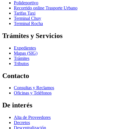
Polideportivo
Recorrido online Trasporte Urbano
Tarifas Taxi
Terminal Chuy
Terminal Rocha
Trámites y Servicios
Expedientes
Mapas (SIG)
Trámites
Tributos
Contacto
Consultas y Reclamos
Oficinas y Teléfonos
De interés
Alta de Proveedores
Decretos
Descentralización