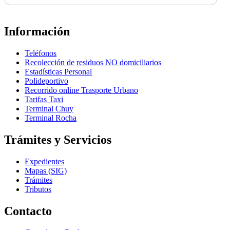
Información
Teléfonos
Recolección de residuos NO domiciliarios
Estadísticas Personal
Polideportivo
Recorrido online Trasporte Urbano
Tarifas Taxi
Terminal Chuy
Terminal Rocha
Trámites y Servicios
Expedientes
Mapas (SIG)
Trámites
Tributos
Contacto