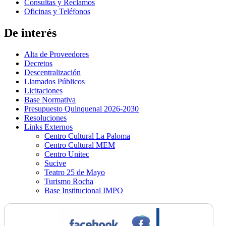
Consultas y Reclamos
Oficinas y Teléfonos
De interés
Alta de Proveedores
Decretos
Descentralización
Llamados Públicos
Licitaciones
Base Normativa
Presupuesto Quinquenal 2026-2030
Resoluciones
Links Externos
Centro Cultural La Paloma
Centro Cultural MEM
Centro Unitec
Sucive
Teatro 25 de Mayo
Turismo Rocha
Base Institucional IMPO