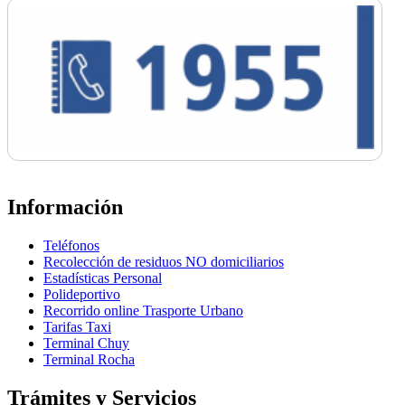
Información
Teléfonos
Recolección de residuos NO domiciliarios
Estadísticas Personal
Polideportivo
Recorrido online Trasporte Urbano
Tarifas Taxi
Terminal Chuy
Terminal Rocha
Trámites y Servicios