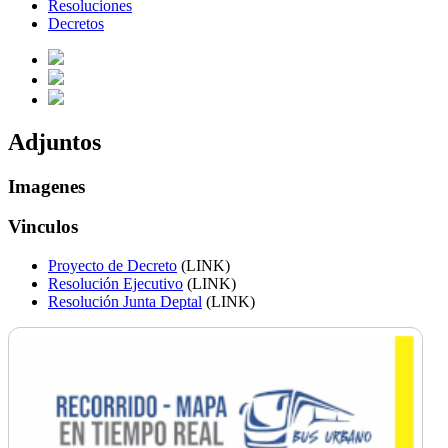
Resoluciones
Decretos
Adjuntos
Imagenes
Vinculos
Proyecto de Decreto
(LINK)
Resolución Ejecutivo
(LINK)
Resolución Junta Deptal
(LINK)