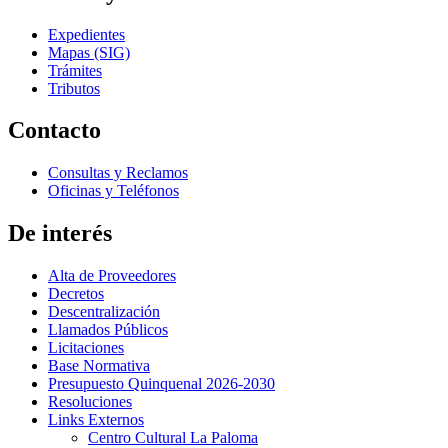
Expedientes
Mapas (SIG)
Trámites
Tributos
Contacto
Consultas y Reclamos
Oficinas y Teléfonos
De interés
Alta de Proveedores
Decretos
Descentralización
Llamados Públicos
Licitaciones
Base Normativa
Presupuesto Quinquenal 2026-2030
Resoluciones
Links Externos
Centro Cultural La Paloma