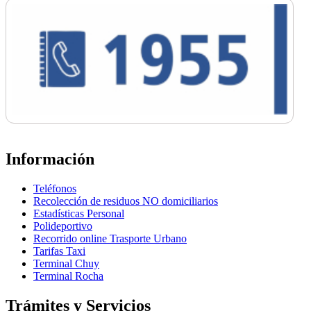
Información
Teléfonos
Recolección de residuos NO domiciliarios
Estadísticas Personal
Polideportivo
Recorrido online Trasporte Urbano
Tarifas Taxi
Terminal Chuy
Terminal Rocha
Trámites y Servicios