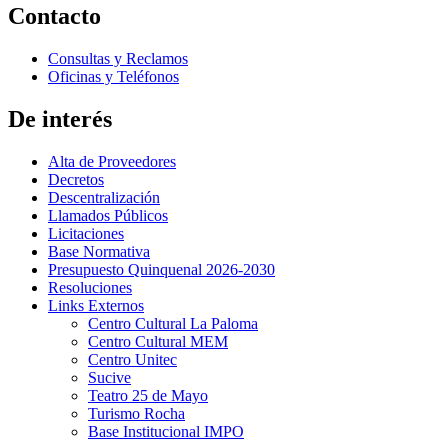
Contacto
Consultas y Reclamos
Oficinas y Teléfonos
De interés
Alta de Proveedores
Decretos
Descentralización
Llamados Públicos
Licitaciones
Base Normativa
Presupuesto Quinquenal 2026-2030
Resoluciones
Links Externos
Centro Cultural La Paloma
Centro Cultural MEM
Centro Unitec
Sucive
Teatro 25 de Mayo
Turismo Rocha
Base Institucional IMPO