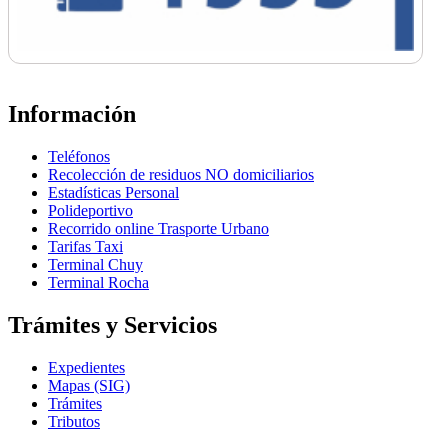
Información
Teléfonos
Recolección de residuos NO domiciliarios
Estadísticas Personal
Polideportivo
Recorrido online Trasporte Urbano
Tarifas Taxi
Terminal Chuy
Terminal Rocha
Trámites y Servicios
Expedientes
Mapas (SIG)
Trámites
Tributos