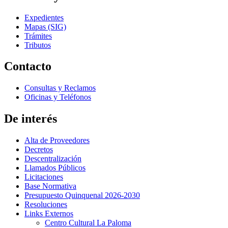
Expedientes
Mapas (SIG)
Trámites
Tributos
Contacto
Consultas y Reclamos
Oficinas y Teléfonos
De interés
Alta de Proveedores
Decretos
Descentralización
Llamados Públicos
Licitaciones
Base Normativa
Presupuesto Quinquenal 2026-2030
Resoluciones
Links Externos
Centro Cultural La Paloma