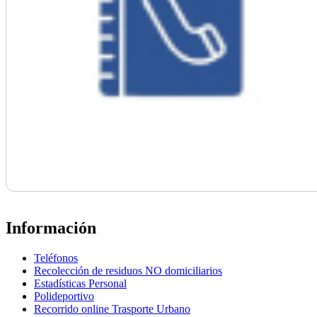
Información
Teléfonos
Recolección de residuos NO domiciliarios
Estadísticas Personal
Polideportivo
Recorrido online Trasporte Urbano