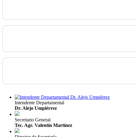
Intendente Departamental
Dr. Alejo Umpiérrez
Secretario General
Tec. Agr. Valentín Martínez
Director de Secretaría