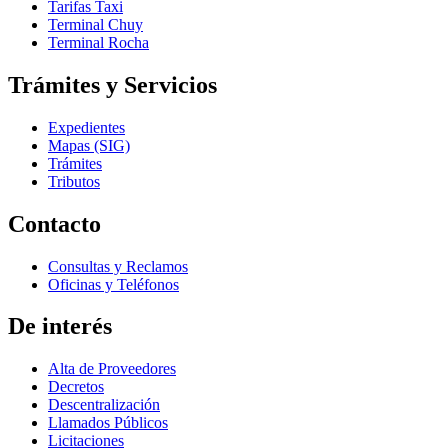
Tarifas Taxi
Terminal Chuy
Terminal Rocha
Trámites y Servicios
Expedientes
Mapas (SIG)
Trámites
Tributos
Contacto
Consultas y Reclamos
Oficinas y Teléfonos
De interés
Alta de Proveedores
Decretos
Descentralización
Llamados Públicos
Licitaciones