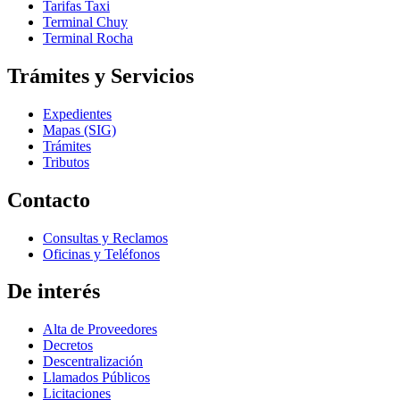
Tarifas Taxi
Terminal Chuy
Terminal Rocha
Trámites y Servicios
Expedientes
Mapas (SIG)
Trámites
Tributos
Contacto
Consultas y Reclamos
Oficinas y Teléfonos
De interés
Alta de Proveedores
Decretos
Descentralización
Llamados Públicos
Licitaciones