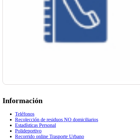
Información
Teléfonos
Recolección de residuos NO domiciliarios
Estadísticas Personal
Polideportivo
Recorrido online Trasporte Urbano