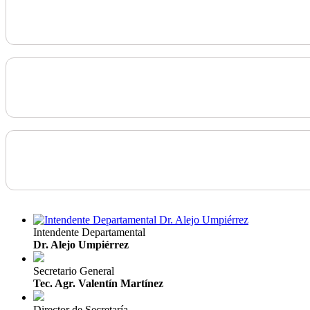
Intendente Departamental
Dr. Alejo Umpiérrez
Secretario General
Tec. Agr. Valentín Martínez
Director de Secretaría