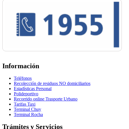
Información
Teléfonos
Recolección de residuos NO domiciliarios
Estadísticas Personal
Polideportivo
Recorrido online Trasporte Urbano
Tarifas Taxi
Terminal Chuy
Terminal Rocha
Trámites y Servicios