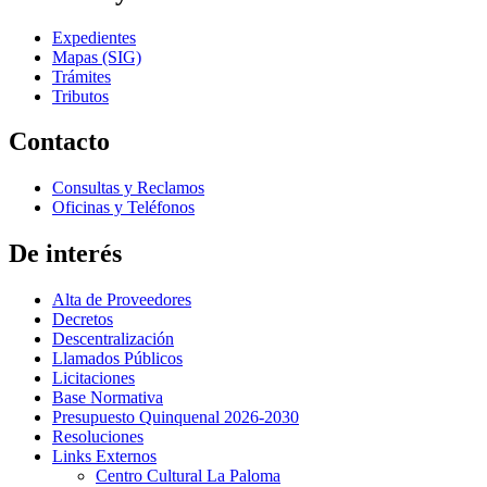
Expedientes
Mapas (SIG)
Trámites
Tributos
Contacto
Consultas y Reclamos
Oficinas y Teléfonos
De interés
Alta de Proveedores
Decretos
Descentralización
Llamados Públicos
Licitaciones
Base Normativa
Presupuesto Quinquenal 2026-2030
Resoluciones
Links Externos
Centro Cultural La Paloma