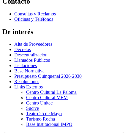
Contacto
Consultas y Reclamos
Oficinas y Teléfonos
De interés
Alta de Proveedores
Decretos
Descentralización
Llamados Públicos
Licitaciones
Base Normativa
Presupuesto Quinquenal 2026-2030
Resoluciones
Links Externos
Centro Cultural La Paloma
Centro Cultural MEM
Centro Unitec
Sucive
Teatro 25 de Mayo
Turismo Rocha
Base Institucional IMPO