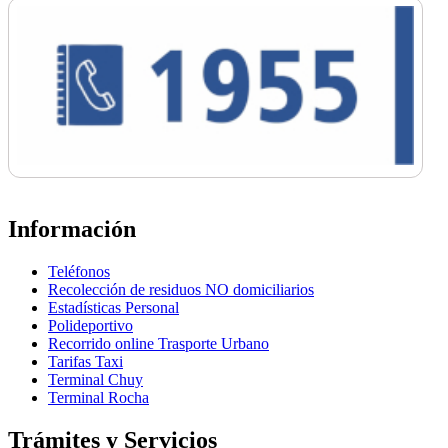
Información
Teléfonos
Recolección de residuos NO domiciliarios
Estadísticas Personal
Polideportivo
Recorrido online Trasporte Urbano
Tarifas Taxi
Terminal Chuy
Terminal Rocha
Trámites y Servicios