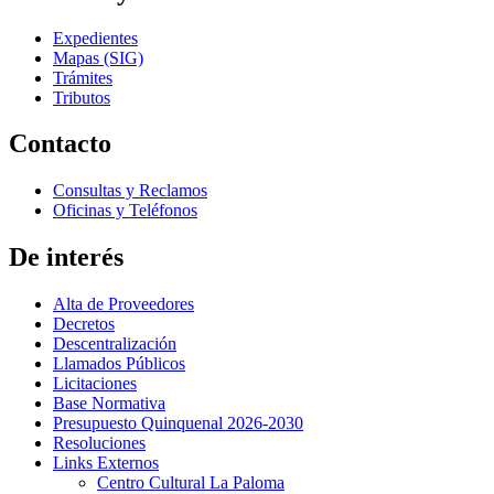
Expedientes
Mapas (SIG)
Trámites
Tributos
Contacto
Consultas y Reclamos
Oficinas y Teléfonos
De interés
Alta de Proveedores
Decretos
Descentralización
Llamados Públicos
Licitaciones
Base Normativa
Presupuesto Quinquenal 2026-2030
Resoluciones
Links Externos
Centro Cultural La Paloma