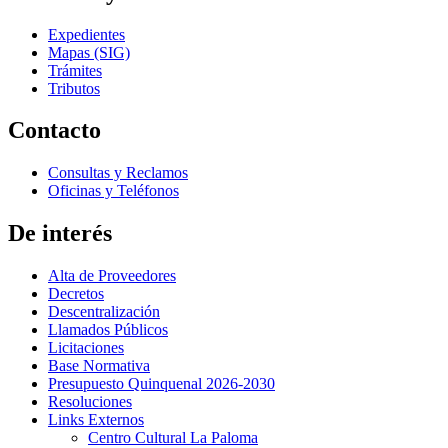
Expedientes
Mapas (SIG)
Trámites
Tributos
Contacto
Consultas y Reclamos
Oficinas y Teléfonos
De interés
Alta de Proveedores
Decretos
Descentralización
Llamados Públicos
Licitaciones
Base Normativa
Presupuesto Quinquenal 2026-2030
Resoluciones
Links Externos
Centro Cultural La Paloma