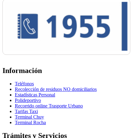
Información
Teléfonos
Recolección de residuos NO domiciliarios
Estadísticas Personal
Polideportivo
Recorrido online Trasporte Urbano
Tarifas Taxi
Terminal Chuy
Terminal Rocha
Trámites y Servicios