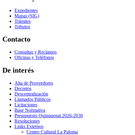
Expedientes
Mapas (SIG)
Trámites
Tributos
Contacto
Consultas y Reclamos
Oficinas y Teléfonos
De interés
Alta de Proveedores
Decretos
Descentralización
Llamados Públicos
Licitaciones
Base Normativa
Presupuesto Quinquenal 2026-2030
Resoluciones
Links Externos
Centro Cultural La Paloma