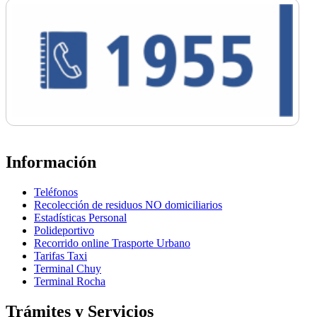
Información
Teléfonos
Recolección de residuos NO domiciliarios
Estadísticas Personal
Polideportivo
Recorrido online Trasporte Urbano
Tarifas Taxi
Terminal Chuy
Terminal Rocha
Trámites y Servicios