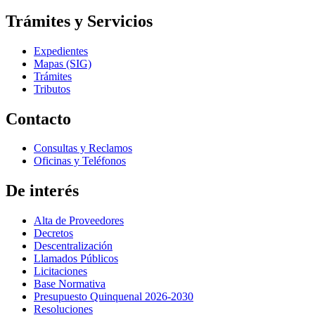
Trámites y Servicios
Expedientes
Mapas (SIG)
Trámites
Tributos
Contacto
Consultas y Reclamos
Oficinas y Teléfonos
De interés
Alta de Proveedores
Decretos
Descentralización
Llamados Públicos
Licitaciones
Base Normativa
Presupuesto Quinquenal 2026-2030
Resoluciones