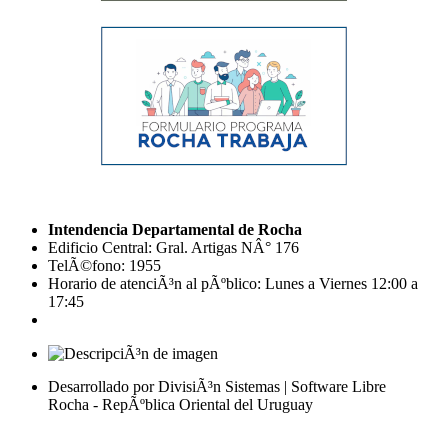
Intendencia Departamental de Rocha
Edificio Central: Gral. Artigas NÂ° 176
TelÃ©fono: 1955
Horario de atenciÃ³n al pÃºblico: Lunes a Viernes 12:00 a
17:45
Desarrollado por DivisiÃ³n Sistemas | Software Libre
Rocha - RepÃºblica Oriental del Uruguay