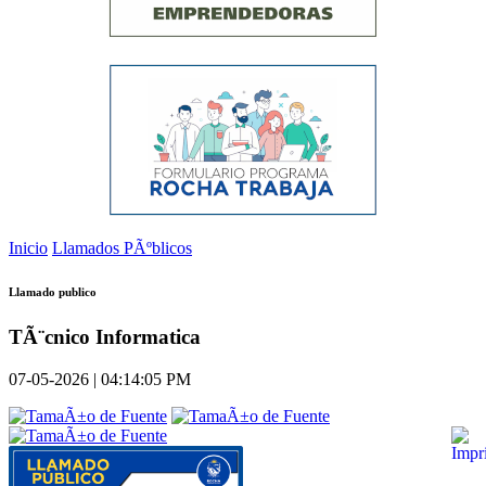
Inicio
Llamados PÃºblicos
Llamado publico
TÃ¨cnico Informatica
07-05-2026 | 04:14:05 PM