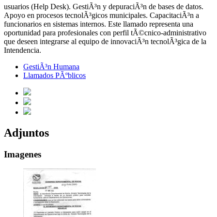
usuarios (Help Desk). GestiÃ³n y depuraciÃ³n de bases de datos.
Apoyo en procesos tecnolÃ³gicos municipales. CapacitaciÃ³n a
funcionarios en sistemas internos. Este llamado representa una
oportunidad para profesionales con perfil tÃ©cnico-administrativo
que deseen integrarse al equipo de innovaciÃ³n tecnolÃ³gica de la
Intendencia.
GestiÃ³n Humana
Llamados PÃºblicos
Adjuntos
Imagenes