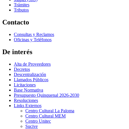
Trámites
Tributos
Contacto
Consultas y Reclamos
Oficinas y Teléfonos
De interés
Alta de Proveedores
Decretos
Descentralización
Llamados Públicos
Licitaciones
Base Normativa
Presupuesto Quinquenal 2026-2030
Resoluciones
Links Externos
Centro Cultural La Paloma
Centro Cultural MEM
Centro Unitec
Sucive