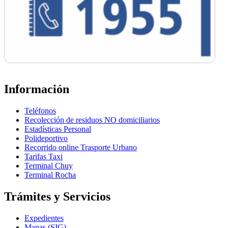
Información
Teléfonos
Recolección de residuos NO domiciliarios
Estadísticas Personal
Polideportivo
Recorrido online Trasporte Urbano
Tarifas Taxi
Terminal Chuy
Terminal Rocha
Trámites y Servicios
Expedientes
Mapas (SIG)