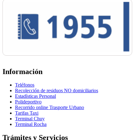
Información
Teléfonos
Recolección de residuos NO domiciliarios
Estadísticas Personal
Polideportivo
Recorrido online Trasporte Urbano
Tarifas Taxi
Terminal Chuy
Terminal Rocha
Trámites y Servicios