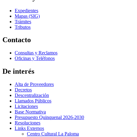
Expedientes
Mapas (SIG)
Trámites
Tributos
Contacto
Consultas y Reclamos
Oficinas y Teléfonos
De interés
Alta de Proveedores
Decretos
Descentralización
Llamados Públicos
Licitaciones
Base Normativa
Presupuesto Quinquenal 2026-2030
Resoluciones
Links Externos
Centro Cultural La Paloma