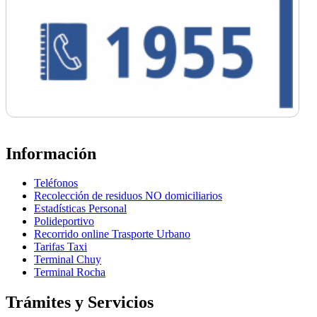
Información
Teléfonos
Recolección de residuos NO domiciliarios
Estadísticas Personal
Polideportivo
Recorrido online Trasporte Urbano
Tarifas Taxi
Terminal Chuy
Terminal Rocha
Trámites y Servicios