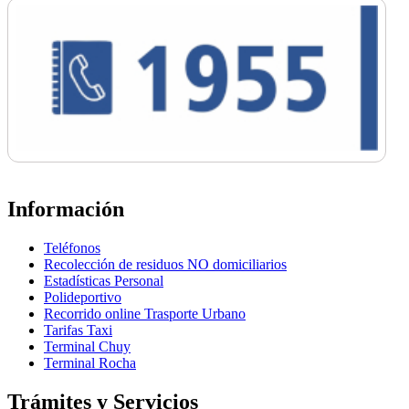
Información
Teléfonos
Recolección de residuos NO domiciliarios
Estadísticas Personal
Polideportivo
Recorrido online Trasporte Urbano
Tarifas Taxi
Terminal Chuy
Terminal Rocha
Trámites y Servicios