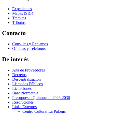
Expedientes
Mapas (SIG)
Trámites
Tributos
Contacto
Consultas y Reclamos
Oficinas y Teléfonos
De interés
Alta de Proveedores
Decretos
Descentralización
Llamados Públicos
Licitaciones
Base Normativa
Presupuesto Quinquenal 2026-2030
Resoluciones
Links Externos
Centro Cultural La Paloma