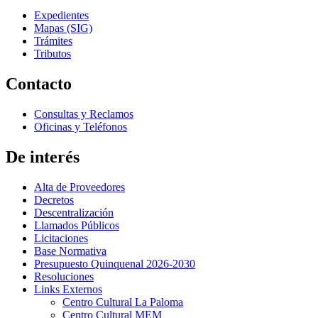
Expedientes
Mapas (SIG)
Trámites
Tributos
Contacto
Consultas y Reclamos
Oficinas y Teléfonos
De interés
Alta de Proveedores
Decretos
Descentralización
Llamados Públicos
Licitaciones
Base Normativa
Presupuesto Quinquenal 2026-2030
Resoluciones
Links Externos
Centro Cultural La Paloma
Centro Cultural MEM