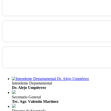
Intendente Departamental
Dr. Alejo Umpiérrez
Secretario General
Tec. Agr. Valentín Martínez
Director de Secretaría