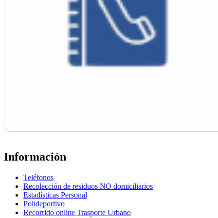
Información
Teléfonos
Recolección de residuos NO domiciliarios
Estadísticas Personal
Polideportivo
Recorrido online Trasporte Urbano