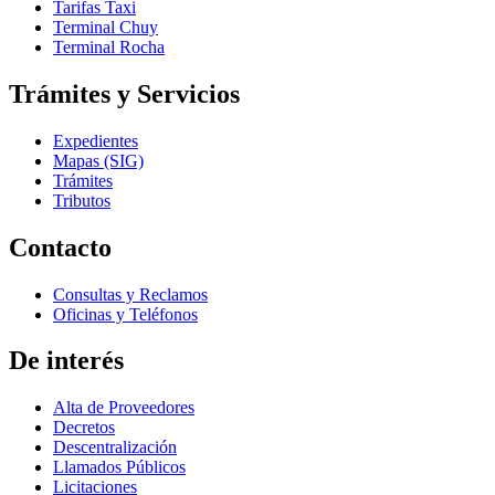
Tarifas Taxi
Terminal Chuy
Terminal Rocha
Trámites y Servicios
Expedientes
Mapas (SIG)
Trámites
Tributos
Contacto
Consultas y Reclamos
Oficinas y Teléfonos
De interés
Alta de Proveedores
Decretos
Descentralización
Llamados Públicos
Licitaciones