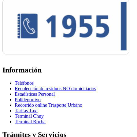
Información
Teléfonos
Recolección de residuos NO domiciliarios
Estadísticas Personal
Polideportivo
Recorrido online Trasporte Urbano
Tarifas Taxi
Terminal Chuy
Terminal Rocha
Trámites y Servicios