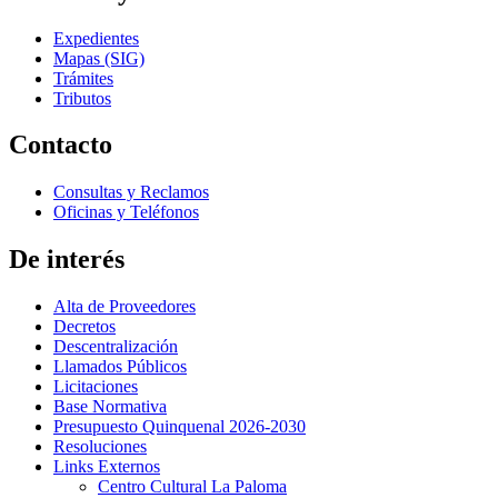
Expedientes
Mapas (SIG)
Trámites
Tributos
Contacto
Consultas y Reclamos
Oficinas y Teléfonos
De interés
Alta de Proveedores
Decretos
Descentralización
Llamados Públicos
Licitaciones
Base Normativa
Presupuesto Quinquenal 2026-2030
Resoluciones
Links Externos
Centro Cultural La Paloma