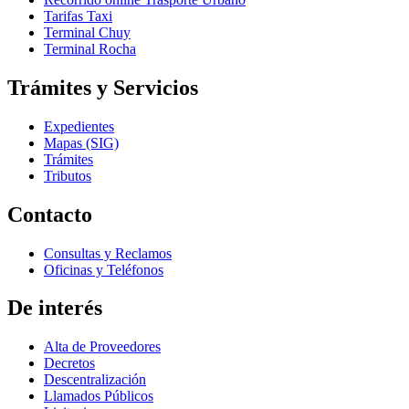
Tarifas Taxi
Terminal Chuy
Terminal Rocha
Trámites y Servicios
Expedientes
Mapas (SIG)
Trámites
Tributos
Contacto
Consultas y Reclamos
Oficinas y Teléfonos
De interés
Alta de Proveedores
Decretos
Descentralización
Llamados Públicos