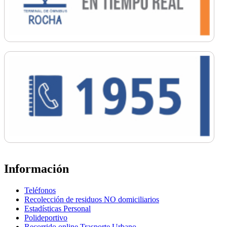
Información
Teléfonos
Recolección de residuos NO domiciliarios
Estadísticas Personal
Polideportivo
Recorrido online Trasporte Urbano