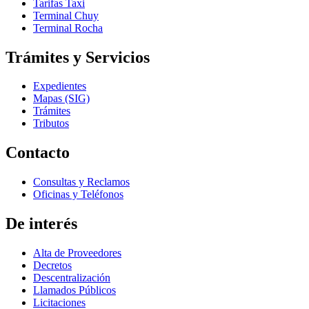
Tarifas Taxi
Terminal Chuy
Terminal Rocha
Trámites y Servicios
Expedientes
Mapas (SIG)
Trámites
Tributos
Contacto
Consultas y Reclamos
Oficinas y Teléfonos
De interés
Alta de Proveedores
Decretos
Descentralización
Llamados Públicos
Licitaciones