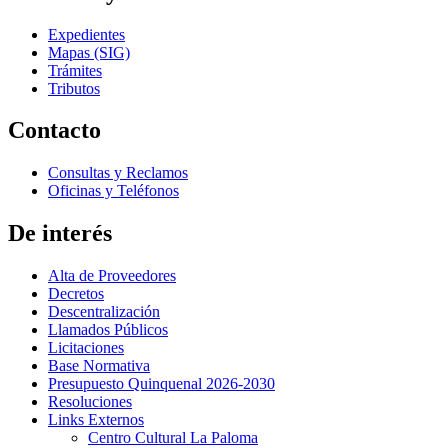
Expedientes
Mapas (SIG)
Trámites
Tributos
Contacto
Consultas y Reclamos
Oficinas y Teléfonos
De interés
Alta de Proveedores
Decretos
Descentralización
Llamados Públicos
Licitaciones
Base Normativa
Presupuesto Quinquenal 2026-2030
Resoluciones
Links Externos
Centro Cultural La Paloma