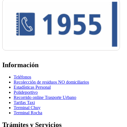
Información
Teléfonos
Recolección de residuos NO domiciliarios
Estadísticas Personal
Polideportivo
Recorrido online Trasporte Urbano
Tarifas Taxi
Terminal Chuy
Terminal Rocha
Trámites y Servicios