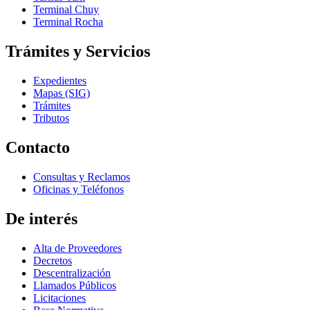
Terminal Chuy
Terminal Rocha
Trámites y Servicios
Expedientes
Mapas (SIG)
Trámites
Tributos
Contacto
Consultas y Reclamos
Oficinas y Teléfonos
De interés
Alta de Proveedores
Decretos
Descentralización
Llamados Públicos
Licitaciones