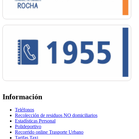
Información
Teléfonos
Recolección de residuos NO domiciliarios
Estadísticas Personal
Polideportivo
Recorrido online Trasporte Urbano
Tarifas Taxi