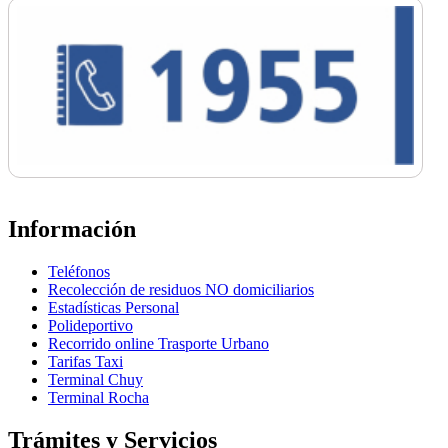
Información
Teléfonos
Recolección de residuos NO domiciliarios
Estadísticas Personal
Polideportivo
Recorrido online Trasporte Urbano
Tarifas Taxi
Terminal Chuy
Terminal Rocha
Trámites y Servicios