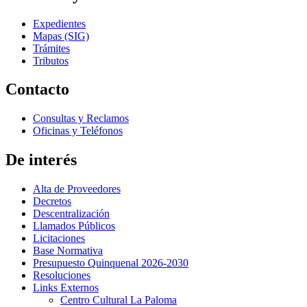
Expedientes
Mapas (SIG)
Trámites
Tributos
Contacto
Consultas y Reclamos
Oficinas y Teléfonos
De interés
Alta de Proveedores
Decretos
Descentralización
Llamados Públicos
Licitaciones
Base Normativa
Presupuesto Quinquenal 2026-2030
Resoluciones
Links Externos
Centro Cultural La Paloma