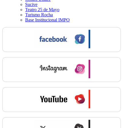
Sucive
Teatro 25 de Mayo
Turismo Rocha
Base Institucional IMPO