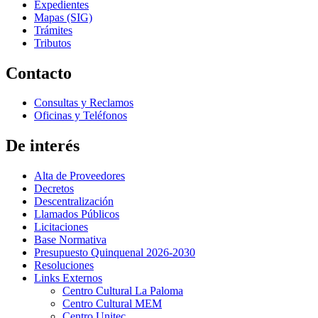
Expedientes
Mapas (SIG)
Trámites
Tributos
Contacto
Consultas y Reclamos
Oficinas y Teléfonos
De interés
Alta de Proveedores
Decretos
Descentralización
Llamados Públicos
Licitaciones
Base Normativa
Presupuesto Quinquenal 2026-2030
Resoluciones
Links Externos
Centro Cultural La Paloma
Centro Cultural MEM
Centro Unitec