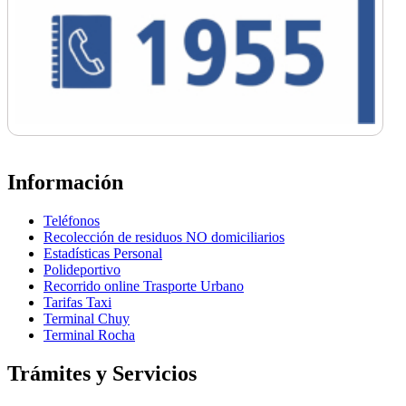
Información
Teléfonos
Recolección de residuos NO domiciliarios
Estadísticas Personal
Polideportivo
Recorrido online Trasporte Urbano
Tarifas Taxi
Terminal Chuy
Terminal Rocha
Trámites y Servicios