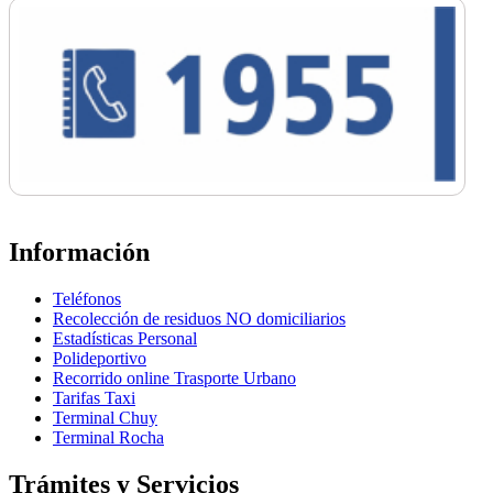
Información
Teléfonos
Recolección de residuos NO domiciliarios
Estadísticas Personal
Polideportivo
Recorrido online Trasporte Urbano
Tarifas Taxi
Terminal Chuy
Terminal Rocha
Trámites y Servicios