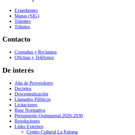
Expedientes
Mapas (SIG)
Trámites
Tributos
Contacto
Consultas y Reclamos
Oficinas y Teléfonos
De interés
Alta de Proveedores
Decretos
Descentralización
Llamados Públicos
Licitaciones
Base Normativa
Presupuesto Quinquenal 2026-2030
Resoluciones
Links Externos
Centro Cultural La Paloma