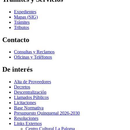
Expedientes
Mapas (SIG)
Trámites
Tributos
Contacto
Consultas y Reclamos
Oficinas y Teléfonos
De interés
Alta de Proveedores
Decretos
Descentralización
Llamados Públicos
Licitaciones
Base Normativa
Presupuesto Quinquenal 2026-2030
Resoluciones
Links Externos
Centro Cultural La Paloma