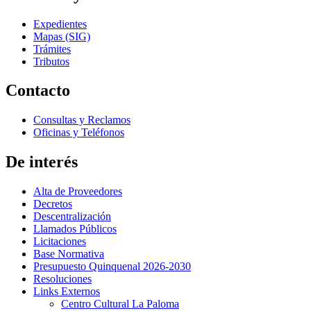
Expedientes
Mapas (SIG)
Trámites
Tributos
Contacto
Consultas y Reclamos
Oficinas y Teléfonos
De interés
Alta de Proveedores
Decretos
Descentralización
Llamados Públicos
Licitaciones
Base Normativa
Presupuesto Quinquenal 2026-2030
Resoluciones
Links Externos
Centro Cultural La Paloma