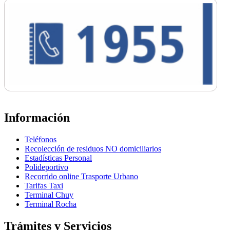
Información
Teléfonos
Recolección de residuos NO domiciliarios
Estadísticas Personal
Polideportivo
Recorrido online Trasporte Urbano
Tarifas Taxi
Terminal Chuy
Terminal Rocha
Trámites y Servicios