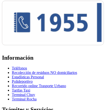
Información
Teléfonos
Recolección de residuos NO domiciliarios
Estadísticas Personal
Polideportivo
Recorrido online Trasporte Urbano
Tarifas Taxi
Terminal Chuy
Terminal Rocha
Trámites y Servicios