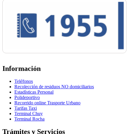
Información
Teléfonos
Recolección de residuos NO domiciliarios
Estadísticas Personal
Polideportivo
Recorrido online Trasporte Urbano
Tarifas Taxi
Terminal Chuy
Terminal Rocha
Trámites y Servicios