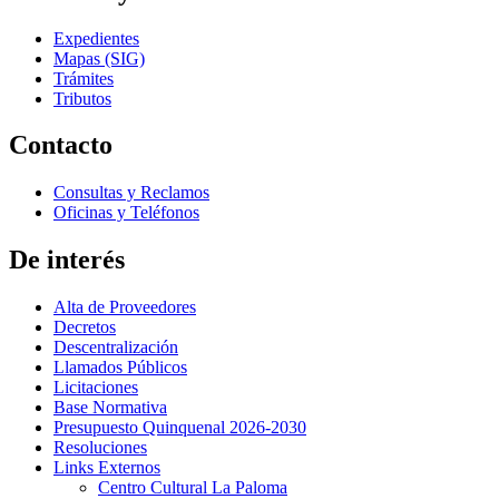
Expedientes
Mapas (SIG)
Trámites
Tributos
Contacto
Consultas y Reclamos
Oficinas y Teléfonos
De interés
Alta de Proveedores
Decretos
Descentralización
Llamados Públicos
Licitaciones
Base Normativa
Presupuesto Quinquenal 2026-2030
Resoluciones
Links Externos
Centro Cultural La Paloma