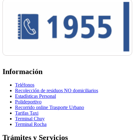
Información
Teléfonos
Recolección de residuos NO domiciliarios
Estadísticas Personal
Polideportivo
Recorrido online Trasporte Urbano
Tarifas Taxi
Terminal Chuy
Terminal Rocha
Trámites y Servicios