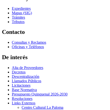
Expedientes
Mapas (SIG)
Trámites
Tributos
Contacto
Consultas y Reclamos
Oficinas y Teléfonos
De interés
Alta de Proveedores
Decretos
Descentralización
Llamados Públicos
Licitaciones
Base Normativa
Presupuesto Quinquenal 2026-2030
Resoluciones
Links Externos
Centro Cultural La Paloma