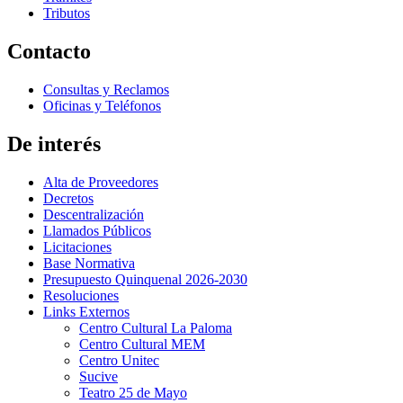
Tributos
Contacto
Consultas y Reclamos
Oficinas y Teléfonos
De interés
Alta de Proveedores
Decretos
Descentralización
Llamados Públicos
Licitaciones
Base Normativa
Presupuesto Quinquenal 2026-2030
Resoluciones
Links Externos
Centro Cultural La Paloma
Centro Cultural MEM
Centro Unitec
Sucive
Teatro 25 de Mayo