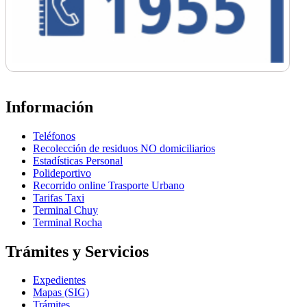
Información
Teléfonos
Recolección de residuos NO domiciliarios
Estadísticas Personal
Polideportivo
Recorrido online Trasporte Urbano
Tarifas Taxi
Terminal Chuy
Terminal Rocha
Trámites y Servicios
Expedientes
Mapas (SIG)
Trámites