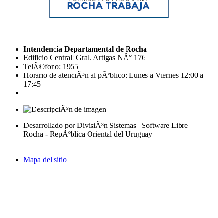
Intendencia Departamental de Rocha
Edificio Central: Gral. Artigas NÂ° 176
TelÃ©fono: 1955
Horario de atenciÃ³n al pÃºblico: Lunes a Viernes 12:00 a
17:45
Desarrollado por DivisiÃ³n Sistemas | Software Libre
Rocha - RepÃºblica Oriental del Uruguay
Mapa del sitio