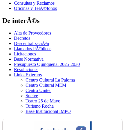
Consultas y Reclamos
Oficinas y TelÃ©fonos
De interÃ©s
Alta de Proveedores
Decretos
DescentralizaciÃ³n
Llamados PÃºblicos
Licitaciones
Base Normativa
Presupuesto Quinquenal 2025-2030
Resoluciones
Links Externos
Centro Cultural La Paloma
Centro Cultural MEM
Centro Unitec
Sucive
Teatro 25 de Mayo
Turismo Rocha
Base Institucional IMPO