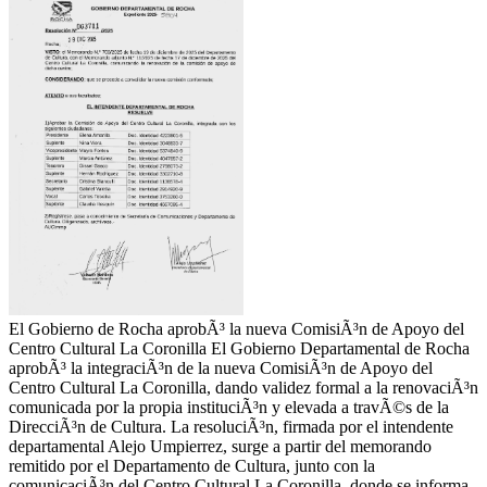
El Gobierno de Rocha aprobÃ³ la nueva ComisiÃ³n de Apoyo del
Centro Cultural La Coronilla El Gobierno Departamental de Rocha
aprobÃ³ la integraciÃ³n de la nueva ComisiÃ³n de Apoyo del
Centro Cultural La Coronilla, dando validez formal a la renovaciÃ³n
comunicada por la propia instituciÃ³n y elevada a travÃ©s de la
DirecciÃ³n de Cultura. La resoluciÃ³n, firmada por el intendente
departamental Alejo Umpierrez, surge a partir del memorando
remitido por el Departamento de Cultura, junto con la
comunicaciÃ³n del Centro Cultural La Coronilla, donde se informa