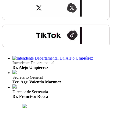
Intendente Departamental
Dr. Alejo Umpiérrez
Secretario General
Tec. Agr. Valentín Martínez
Director de Secretaría
Dr. Francisco Rocca