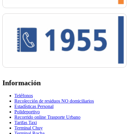
Información
Teléfonos
Recolección de residuos NO domiciliarios
Estadísticas Personal
Polideportivo
Recorrido online Trasporte Urbano
Tarifas Taxi
Terminal Chuy
Terminal Rocha