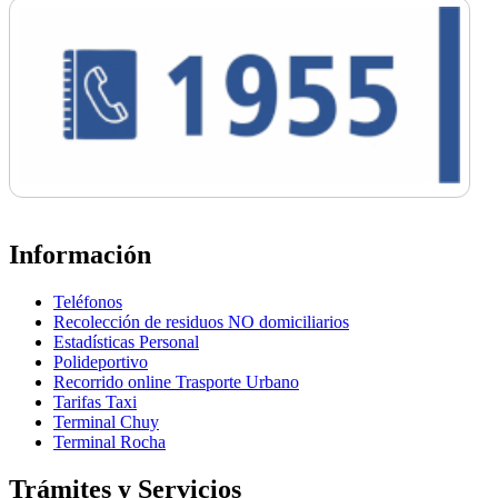
Información
Teléfonos
Recolección de residuos NO domiciliarios
Estadísticas Personal
Polideportivo
Recorrido online Trasporte Urbano
Tarifas Taxi
Terminal Chuy
Terminal Rocha
Trámites y Servicios