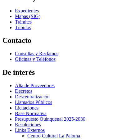
Expedientes
Mapas (SIG)
Trámites
Tributos
Contacto
Consultas y Reclamos
Oficinas y Teléfonos
De interés
Alta de Proveedores
Decretos
Descentralización
Llamados Públicos
Licitaciones
Base Normativa
Presupuesto Quinquenal 2025-2030
Resoluciones
Links Externos
Centro Cultural La Paloma