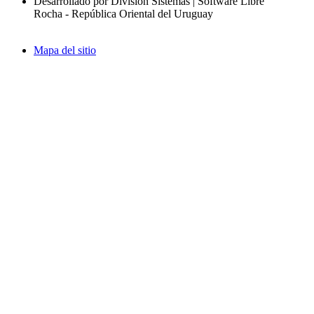
Desarrollado por División Sistemas | Software Libre
Rocha - República Oriental del Uruguay
Mapa del sitio