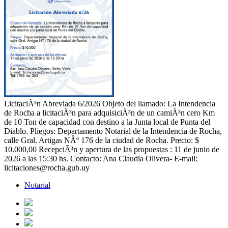
LicitaciÃ³n Abreviada 6/2026 Objeto del llamado: La Intendencia
de Rocha a licitaciÃ³n para adquisiciÃ³n de un camiÃ³n cero Km
de 10 Ton de capacidad con destino a la Junta local de Punta del
Diablo. Pliegos: Departamento Notarial de la Intendencia de Rocha,
calle Gral. Artigas NÂº 176 de la ciudad de Rocha. Precio: $
10.000,00 RecepciÃ³n y apertura de las propuestas : 11 de junio de
2026 a las 15:30 hs. Contacto: Ana Claudia Olivera- E-mail:
licitaciones@rocha.gub.uy
Notarial