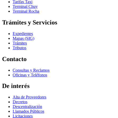
Tarifas Taxi
Terminal Chuy
Terminal Rocha
Trámites y Servicios
Expedientes
Mapas (SIG)
Trámites
Tributos
Contacto
Consultas y Reclamos
Oficinas y Teléfonos
De interés
Alta de Proveedores
Decretos
Descentralización
Llamados Públicos
Licitaciones