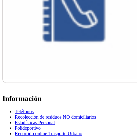
Información
Teléfonos
Recolección de residuos NO domiciliarios
Estadísticas Personal
Polideportivo
Recorrido online Trasporte Urbano