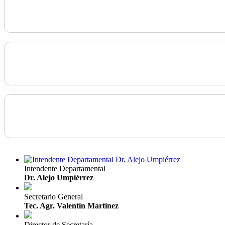
Intendente Departamental
Dr. Alejo Umpiérrez
Secretario General
Tec. Agr. Valentín Martínez
Director de Secretaría