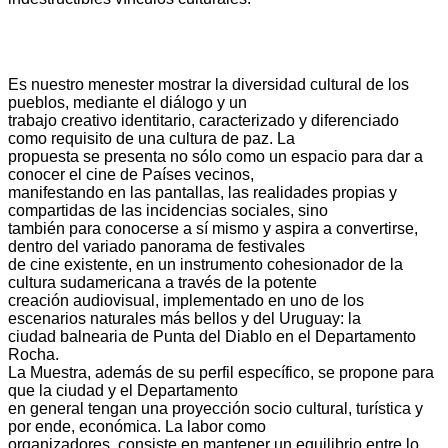
Es nuestro menester mostrar la diversidad cultural de los
pueblos, mediante el diálogo y un
trabajo creativo identitario, caracterizado y diferenciado
como requisito de una cultura de paz. La
propuesta se presenta no sólo como un espacio para dar a
conocer el cine de Países vecinos,
manifestando en las pantallas, las realidades propias y
compartidas de las incidencias sociales, sino
también para conocerse a sí mismo y aspira a convertirse,
dentro del variado panorama de festivales
de cine existente, en un instrumento cohesionador de la
cultura sudamericana a través de la potente
creación audiovisual, implementado en uno de los
escenarios naturales más bellos y del Uruguay: la
ciudad balnearia de Punta del Diablo en el Departamento
Rocha.
La Muestra, además de su perfil específico, se propone para
que la ciudad y el Departamento
en general tengan una proyección socio cultural, turística y
por ende, económica. La labor como
organizadores, consiste en mantener un equilibrio entre lo