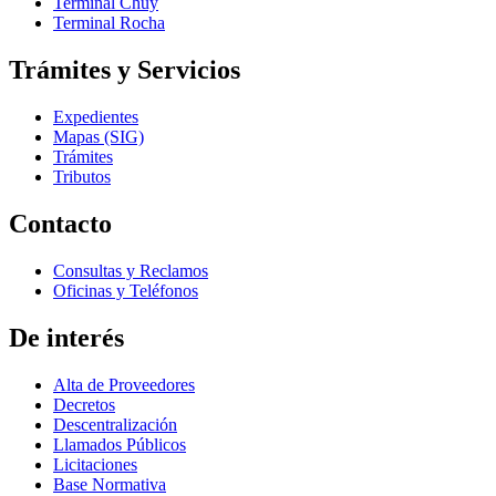
Terminal Chuy
Terminal Rocha
Trámites y Servicios
Expedientes
Mapas (SIG)
Trámites
Tributos
Contacto
Consultas y Reclamos
Oficinas y Teléfonos
De interés
Alta de Proveedores
Decretos
Descentralización
Llamados Públicos
Licitaciones
Base Normativa