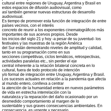
cultural entre regiones de Uruguay, Argentina y Brasil en
estos espacios de difusión audiovisual, como
así también generar nuevas estructuras de desarrollo
audiovisual.
Es tiempo de promover esta función de integración de entre
países vecinos, con el interés
concreto de reunir a los exponentes cinematográficos más
importantes de sus acervos propios. Desde
los inicios del siglo 21 y hoy -a pesar de su juventud- los
festivales y las muestras de la región América
del Sur están demostrando niveles de amplitud y calidad,
tanto en su programación como en sus
secciones competitivas, ciclos temáticos, retrospectivas,
actividades paralelas etc., sin perder el eje
central inherente a la relación bilateral concreta en lo
cultural, fuera de todo protocolo de intención
y/o formal de integración entre Uruguay, Argentina y Brasil.
Los sucesos actuales en relación a la pandemia que afecta
al mundo entero, conlleva a centrar
la atención de la humanidad entera en nuevos parámetros
de vida en estrecha interrelación con la
naturaleza y la reparación del daño ocasionado por un
desmedido comportamiento al margen de lo
sustentable y sus graves consecuencias ambientales. En
consecuencia, es urgente y necesario