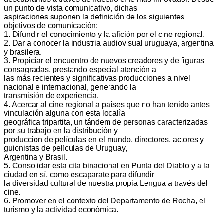
un punto de vista comunicativo, dichas
aspiraciones suponen la definición de los siguientes
objetivos de comunicación:
1. Difundir el conocimiento y la afición por el cine regional.
2. Dar a conocer la industria audiovisual uruguaya, argentina
y brasilera.
3. Propiciar el encuentro de nuevos creadores y de figuras
consagradas, prestando especial atención a
las más recientes y significativas producciones a nivel
nacional e internacional, generando la
transmisión de experiencia.
4. Acercar al cine regional a países que no han tenido antes
vinculación alguna con esta localìa
geográfica tripartita, un tándem de personas caracterizadas
por su trabajo en la distribución y
producción de películas en el mundo, directores, actores y
guionistas de películas de Uruguay,
Argentina y Brasil.
5. Consolidar esta cita binacional en Punta del Diablo y a la
ciudad en sí, como escaparate para difundir
la diversidad cultural de nuestra propia Lengua a través del
cine.
6. Promover en el contexto del Departamento de Rocha, el
turismo y la actividad económica.