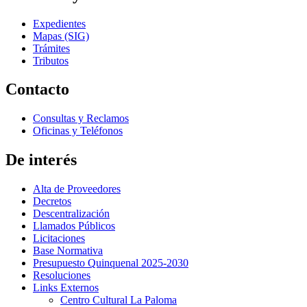
Expedientes
Mapas (SIG)
Trámites
Tributos
Contacto
Consultas y Reclamos
Oficinas y Teléfonos
De interés
Alta de Proveedores
Decretos
Descentralización
Llamados Públicos
Licitaciones
Base Normativa
Presupuesto Quinquenal 2025-2030
Resoluciones
Links Externos
Centro Cultural La Paloma