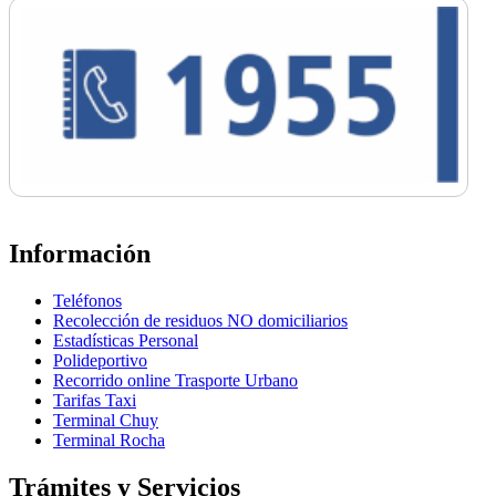
Información
Teléfonos
Recolección de residuos NO domiciliarios
Estadísticas Personal
Polideportivo
Recorrido online Trasporte Urbano
Tarifas Taxi
Terminal Chuy
Terminal Rocha
Trámites y Servicios