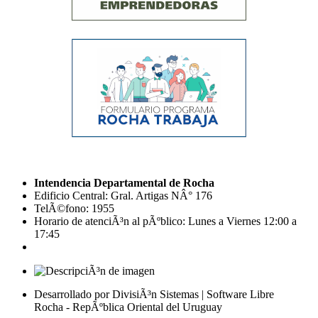
Intendencia Departamental de Rocha
Edificio Central: Gral. Artigas NÂ° 176
TelÃ©fono: 1955
Horario de atenciÃ³n al pÃºblico: Lunes a Viernes 12:00 a
17:45
Desarrollado por DivisiÃ³n Sistemas | Software Libre
Rocha - RepÃºblica Oriental del Uruguay