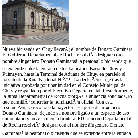
Nueva bicisenda en Chuy llevarÃ¡ el nombre de Donato Gaminara
El Gobierno Departamental de Rocha resolviÃ³ designar con el
nombre âIngeniero Donato Gaminaraâ la peatonal o bicisenda que
se extiende entre la entrada de los balnearios Barra de Chuy y
Puimayen, hasta la Terminal de Aduana de Chuy, en paralelo al
trazado de la Ruta Nacional N.Âº 9. La decisiÃ³n surge tras la
iniciativa aprobada por unanimidad en el Consejo Municipal de
Chuy y respaldada por el Ejecutivo Departamental. Posteriormente,
la Junta Departamental de Rocha otorgÃ³ la anuencia solicitada, lo
que permitiÃ³ concretar la nominaciÃ³n oficial. Con esta
resoluciÃ³n, se reconoce la trayectoria y aporte del ingeniero
Donato Gaminara, dejando su nombre ligado a un espacio de uso
comunitario y turÃ­stico en la frontera. El Gobierno Departamental
de Rocha resolviÃ³ designar con el nombre âIngeniero Donato
Gaminaraâ la peatonal o bicisenda que se extiende entre la entrada