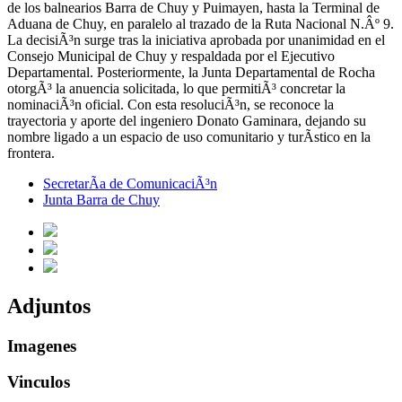
de los balnearios Barra de Chuy y Puimayen, hasta la Terminal de
Aduana de Chuy, en paralelo al trazado de la Ruta Nacional N.Âº 9.
La decisiÃ³n surge tras la iniciativa aprobada por unanimidad en el
Consejo Municipal de Chuy y respaldada por el Ejecutivo
Departamental. Posteriormente, la Junta Departamental de Rocha
otorgÃ³ la anuencia solicitada, lo que permitiÃ³ concretar la
nominaciÃ³n oficial. Con esta resoluciÃ³n, se reconoce la
trayectoria y aporte del ingeniero Donato Gaminara, dejando su
nombre ligado a un espacio de uso comunitario y turÃ­stico en la
frontera.
SecretarÃ­a de ComunicaciÃ³n
Junta Barra de Chuy
Adjuntos
Imagenes
Vinculos