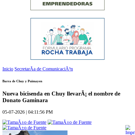
Inicio
SecretarÃ­a de ComunicaciÃ³n
Barra de Chuy y Puimayen
Nueva bicisenda en Chuy llevarÃ¡ el nombre de
Donato Gaminara
05-07-2026 | 04:11:56 PM