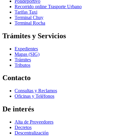
Polideportivo
Recorrido online Trasporte Urbano
Tarifas Taxi
Terminal Chuy
Terminal Rocha
Trámites y Servicios
Expedientes
Mapas (SIG)
Trámites
Tributos
Contacto
Consultas y Reclamos
Oficinas y Teléfonos
De interés
Alta de Proveedores
Decretos
Descentralización