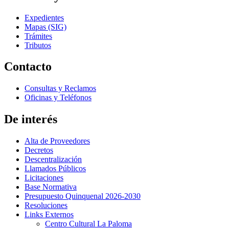
Expedientes
Mapas (SIG)
Trámites
Tributos
Contacto
Consultas y Reclamos
Oficinas y Teléfonos
De interés
Alta de Proveedores
Decretos
Descentralización
Llamados Públicos
Licitaciones
Base Normativa
Presupuesto Quinquenal 2026-2030
Resoluciones
Links Externos
Centro Cultural La Paloma