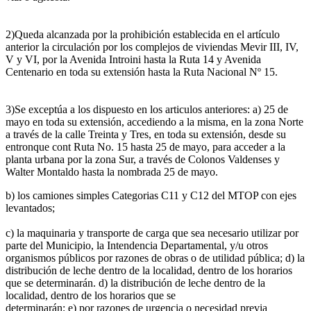
2)Queda alcanzada por la prohibición establecida en el artículo
anterior la circulación por los complejos de viviendas Mevir III, IV,
V y VI, por la Avenida Introini hasta la Ruta 14 y Avenida
Centenario en toda su extensión hasta la Ruta Nacional Nº 15.
3)Se exceptúa a los dispuesto en los articulos anteriores: a) 25 de
mayo en toda su extensión, accediendo a la misma, en la zona Norte
a través de la calle Treinta y Tres, en toda su extensión, desde su
entronque cont Ruta No. 15 hasta 25 de mayo, para acceder a la
planta urbana por la zona Sur, a través de Colonos Valdenses y
Walter Montaldo hasta la nombrada 25 de mayo.
b) los camiones simples Categorias C11 y C12 del MTOP con ejes
levantados;
c) la maquinaria y transporte de carga que sea necesario utilizar por
parte del Municipio, la Intendencia Departamental, y/u otros
organismos públicos por razones de obras o de utilidad pública; d) la
distribución de leche dentro de la localidad, dentro de los horarios
que se determinarán. d) la distribución de leche dentro de la
localidad, dentro de los horarios que se
determinarán; e) por razones de urgencia o necesidad previa