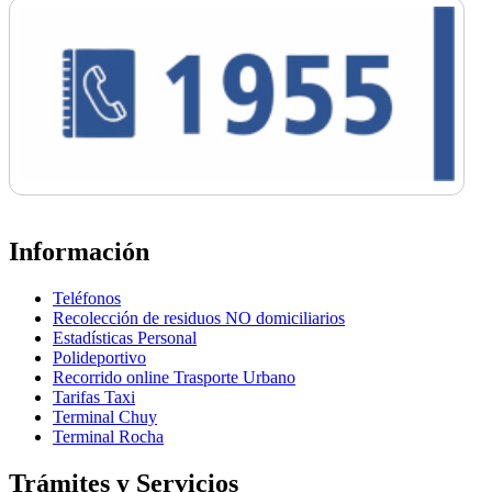
Información
Teléfonos
Recolección de residuos NO domiciliarios
Estadísticas Personal
Polideportivo
Recorrido online Trasporte Urbano
Tarifas Taxi
Terminal Chuy
Terminal Rocha
Trámites y Servicios