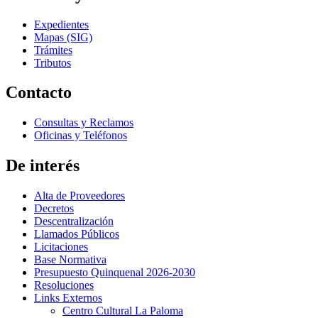
Expedientes
Mapas (SIG)
Trámites
Tributos
Contacto
Consultas y Reclamos
Oficinas y Teléfonos
De interés
Alta de Proveedores
Decretos
Descentralización
Llamados Públicos
Licitaciones
Base Normativa
Presupuesto Quinquenal 2026-2030
Resoluciones
Links Externos
Centro Cultural La Paloma