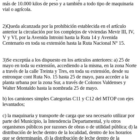
más de 10.000 kilos de peso y a también a todo tipo de maquinaria
vial o agrícola.
2)Queda alcanzada por la prohibición establecida en el artículo
anterior la circulación por los complejos de viviendas Mevir III, IV,
V y VI, por la Avenida Introini hasta la Ruta 14 y Avenida
Centenario en toda su extensión hasta la Ruta Nacional Nº 15.
3)Se exceptúa a los dispuesto en los articulos anteriores: a) 25 de
mayo en toda su extensión, accediendo a la misma, en la zona Norte
a través de la calle Treinta y Tres, en toda su extensión, desde su
entronque cont Ruta No. 15 hasta 25 de mayo, para acceder a la
planta urbana por la zona Sur, a través de Colonos Valdenses y
Walter Montaldo hasta la nombrada 25 de mayo.
b) los camiones simples Categorias C11 y C12 del MTOP con ejes
levantados;
c) la maquinaria y transporte de carga que sea necesario utilizar por
parte del Municipio, la Intendencia Departamental, y/u otros
organismos públicos por razones de obras o de utilidad pública; d) la
distribución de leche dentro de la localidad, dentro de los horarios
que se determinarán. d) la distribución de leche dentro de la