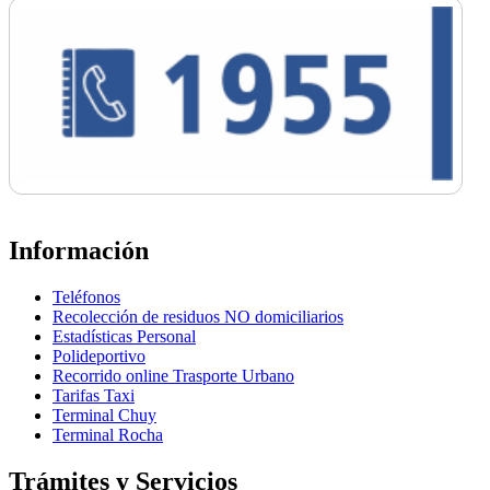
Información
Teléfonos
Recolección de residuos NO domiciliarios
Estadísticas Personal
Polideportivo
Recorrido online Trasporte Urbano
Tarifas Taxi
Terminal Chuy
Terminal Rocha
Trámites y Servicios