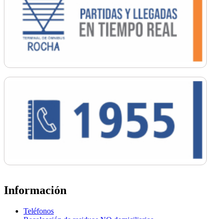
Información
Teléfonos