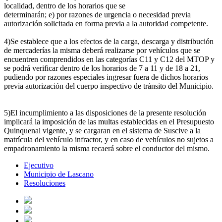
localidad, dentro de los horarios que se
determinarán; e) por razones de urgencia o necesidad previa
autorización solicitada en forma previa a la autoridad competente.
4)Se establece que a los efectos de la carga, descarga y distribución
de mercaderías la misma deberá realizarse por vehículos que se
encuentren comprendidos en las categorías C11 y C12 del MTOP y
se podrá verificar dentro de los horarios de 7 a 11 y de 18 a 21,
pudiendo por razones especiales ingresar fuera de dichos horarios
previa autorización del cuerpo inspectivo de tránsito del Municipio.
5)El incumplimiento a las disposiciones de la presente resolución
implicará la imposición de las multas establecidas en el Presupuesto
Quinquenal vigente, y se cargaran en el sistema de Suscive a la
matrícula del vehículo infractor, y en caso de vehículos no sujetos a
empadronamiento la misma recaerá sobre el conductor del mismo.
Ejecutivo
Municipio de Lascano
Resoluciones