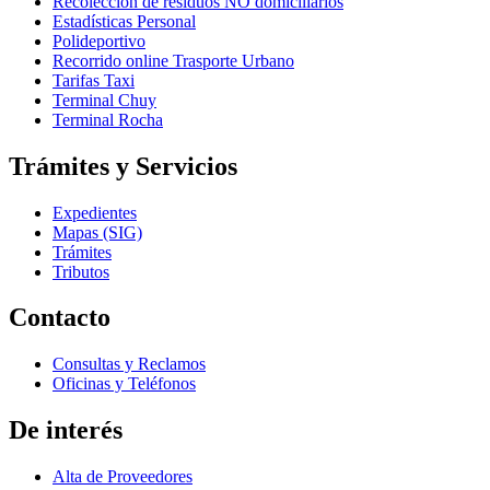
Recolección de residuos NO domiciliarios
Estadísticas Personal
Polideportivo
Recorrido online Trasporte Urbano
Tarifas Taxi
Terminal Chuy
Terminal Rocha
Trámites y Servicios
Expedientes
Mapas (SIG)
Trámites
Tributos
Contacto
Consultas y Reclamos
Oficinas y Teléfonos
De interés
Alta de Proveedores