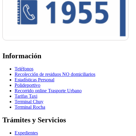
Información
Teléfonos
Recolección de residuos NO domiciliarios
Estadísticas Personal
Polideportivo
Recorrido online Trasporte Urbano
Tarifas Taxi
Terminal Chuy
Terminal Rocha
Trámites y Servicios
Expedientes