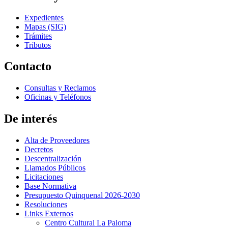
Expedientes
Mapas (SIG)
Trámites
Tributos
Contacto
Consultas y Reclamos
Oficinas y Teléfonos
De interés
Alta de Proveedores
Decretos
Descentralización
Llamados Públicos
Licitaciones
Base Normativa
Presupuesto Quinquenal 2026-2030
Resoluciones
Links Externos
Centro Cultural La Paloma