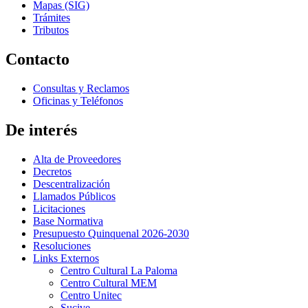
Mapas (SIG)
Trámites
Tributos
Contacto
Consultas y Reclamos
Oficinas y Teléfonos
De interés
Alta de Proveedores
Decretos
Descentralización
Llamados Públicos
Licitaciones
Base Normativa
Presupuesto Quinquenal 2026-2030
Resoluciones
Links Externos
Centro Cultural La Paloma
Centro Cultural MEM
Centro Unitec
Sucive