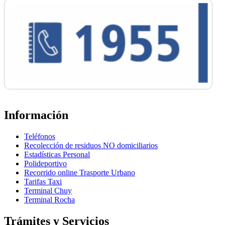
Información
Teléfonos
Recolección de residuos NO domiciliarios
Estadísticas Personal
Polideportivo
Recorrido online Trasporte Urbano
Tarifas Taxi
Terminal Chuy
Terminal Rocha
Trámites y Servicios