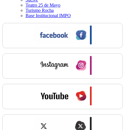
Teatro 25 de Mayo
Turismo Rocha
Base Institucional IMPO