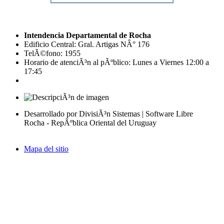
Intendencia Departamental de Rocha
Edificio Central: Gral. Artigas NÂ° 176
TelÃ©fono: 1955
Horario de atenciÃ³n al pÃºblico: Lunes a Viernes 12:00 a
17:45
Desarrollado por DivisiÃ³n Sistemas | Software Libre
Rocha - RepÃºblica Oriental del Uruguay
Mapa del sitio