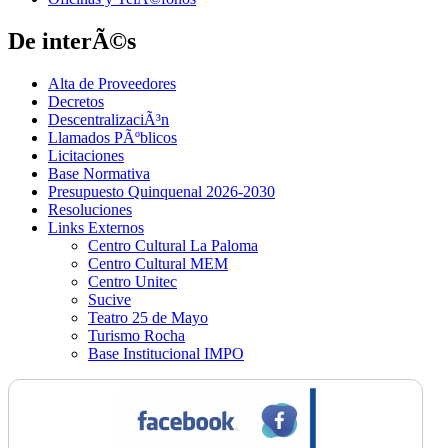
De interÃ©s
Alta de Proveedores
Decretos
DescentralizaciÃ³n
Llamados PÃºblicos
Licitaciones
Base Normativa
Presupuesto Quinquenal 2026-2030
Resoluciones
Links Externos
Centro Cultural La Paloma
Centro Cultural MEM
Centro Unitec
Sucive
Teatro 25 de Mayo
Turismo Rocha
Base Institucional IMPO