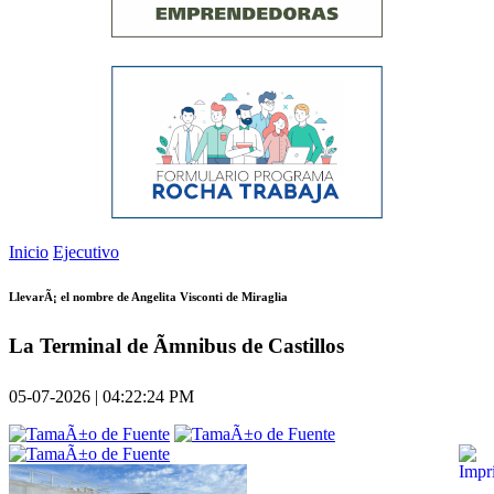
Inicio
Ejecutivo
LlevarÃ¡ el nombre de Angelita Visconti de Miraglia
La Terminal de Ãmnibus de Castillos
05-07-2026 | 04:22:24 PM